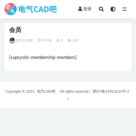
登录
全部
会员
电气CAD吧
9 年前
0
123
[supsystic-membership-members]
Copyright © 2021
电气CAD吧
- All rights reserved
|
冀ICP备19023616号-2
|