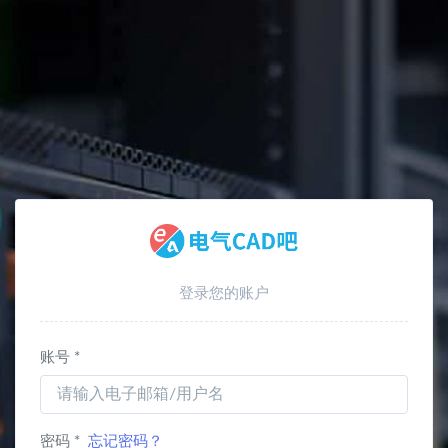
全部
登录您的账户
账号 *
密码 *
忘记密码？