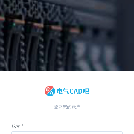
登录您的账户
账号 *