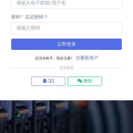
密码 *
忘记密码？
立即登录
注册新用户
还没有账号，现在注册?
社交登录
QQ
微信