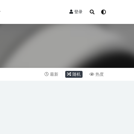
登录
最新
随机
热度