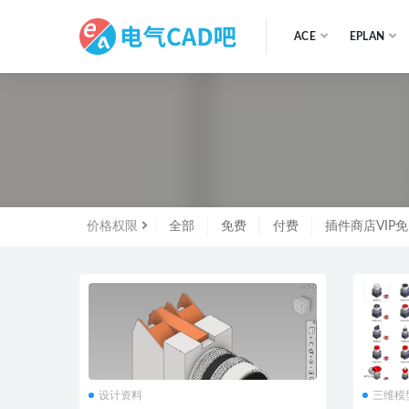
ACE
EPLAN
全部
价格权限
全部
免费
付费
插件商店VIP
设计资料
三维模