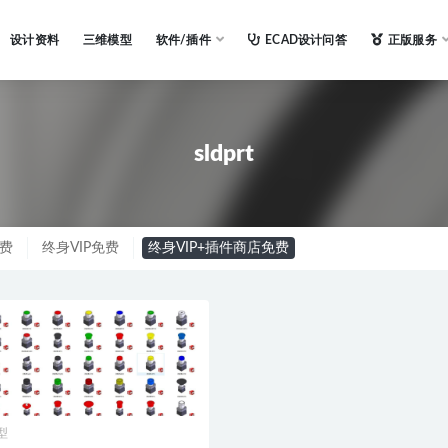
设计资料
三维模型
软件/插件
ECAD设计问答
正版服务
sldprt
免费
终身VIP免费
终身VIP+插件商店免费
型