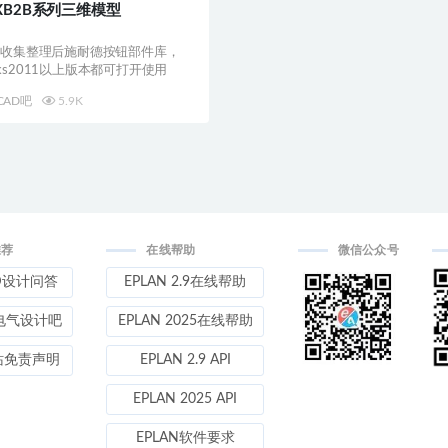
XB2B系列三维模型
套收集整理后施耐德按钮部件库，
works2011以上版本都可打开使用
CAD吧
5.9K
推荐
在线帮助
微信公众号
D设计问答
EPLAN 2.9在线帮助
电气设计吧
EPLAN 2025在线帮助
站免责声明
EPLAN 2.9 API
EPLAN 2025 API
EPLAN软件要求