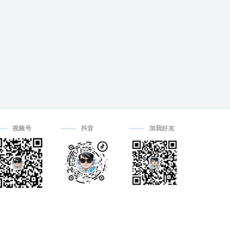
视频号
抖音
加我好友