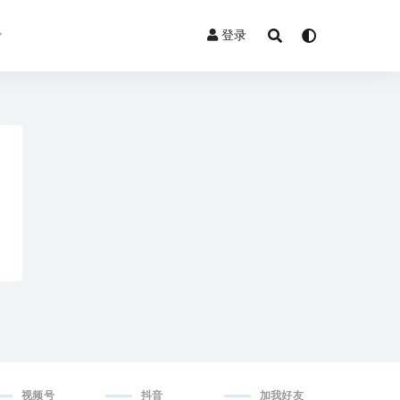
登录
视频号
抖音
加我好友