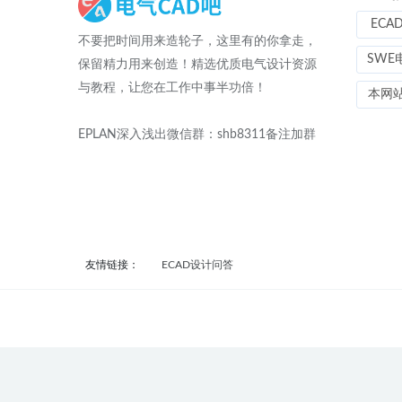
ECA
不要把时间用来造轮子，这里有的你拿走，
SWE
保留精力用来创造！精选优质电气设计资源
与教程，让您在工作中事半功倍！
本网
EPLAN深入浅出微信群：shb8311备注加群
友情链接：
ECAD设计问答