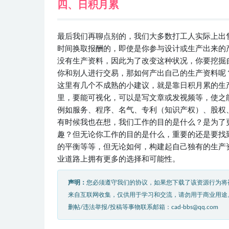
四、日积月累
最后我们再聊点别的，我们大多数打工人实际上出
时间换取报酬的，即使是你参与设计或生产出来的
没有生产资料，因此为了改变这种状况，你要挖掘自
你和别人进行交易，那如何产出自己的生产资料呢
这里有几个不成熟的小建议，就是靠日积月累的生
里，要能可视化，可以是写文章或发视频等，使之
例如服务、程序、名气、专利（知识产权）、股权
有时候我也在想，我们工作的目的是什么？是为了
趣？但无论你工作的目的是什么，重要的还是要找
的平衡等等，但无论如何，构建起自己独有的生产
业道路上拥有更多的选择和可能性。
声明：
您必须遵守我们的协议，如果您下载了该资源行为将
来自互联网收集，仅供用于学习和交流，请勿用于商业用途
删帖/违法举报/投稿等事物联系邮箱：cad-bbs@qq.com