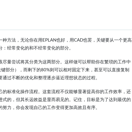
种方法，无论你在用EPLAN也好，用CAD也罢，关键要从一个更高
分：经常变化的和不经常变化的部分。
该尽量尝试将其分类为这两部分。这样做可以帮助你在繁琐的工作中
的关键部分），而剩下的80%则可以相对固定下来，甚至可以直接复制
要通过不断的优化和整理逐步逼近理想状态的过程。
己的标准化操作流程。这套流程不仅能够显著提高你的工作效率，还
进式的，但其长远效益是显而易见的。记住，目标是为了达到最优的
的努力，你会发现自己的工作变得更加高效且有序。