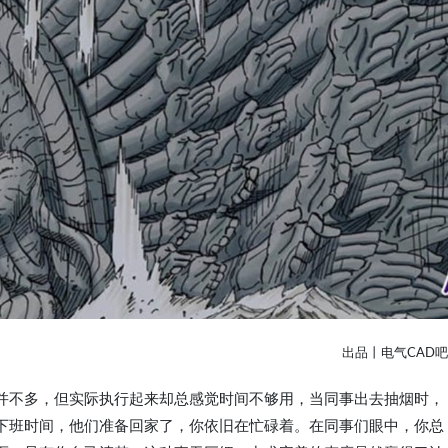
出品丨电气CAD吧
并不多，但实际执行起来却总感觉时间不够用，当同事出去抽烟时，
下班时间，他们准备回家了，你依旧在忙碌着。在同事们眼中，你总