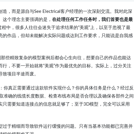
而是源自与See Electrical客户经理的一次深刻交流。我对此深
。这个理念主要强调的是，
在处理任何工作任务时，我们首要也是最
过程中，很多人往往会迷失于追求结果的“美观”上，以至于忽视了最
亮的作品，但却未能解决实际问题或达到工作要求，只能说是自我感
小伙伴看到那些精致复杂的模型案例后都会心生向往，想要自己的作品也能达
而行，不要一开始就将“美观”作为最优先的目标。实际上，过分关注
导致项目半途而废。
本目的：你真正需要通过这款软件实现什么？你的具体任务是什么？经过反
往是获取准确的线缆长度数据、检查布线布局是否合理以及确保各部件之间
实只需要知道连接点的信息就足够了；至于3D模型，完全可以采用
型过于精细而导致软件运行缓慢的问题。只有当基本功能都已完善并