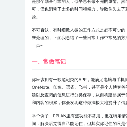
是那个勤奋可靠的人，似乎总有做不完的事情。然
可，但也消耗了太多的时间和精力，导致你失去了
验。
不可否认，有时细致入微的工作方式是必不可少的
来处理的，下面我总结了一些日常工作中常见的方
一点~
一、常做笔记
你应该拥有一款笔记类的APP，能满足电脑与手
OneNote、印象、语雀、飞书，甚至是个人博
题以及查阅的信息进行分类保存，从而构建起属于
和内容的积累，你会发现这种做法极大地提升了信
举个例子，EPLAN里有些功能不常用，但在特定
间，解决后觉得自己能记住，但其实你记住的只是