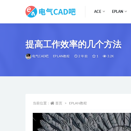
ACE
EPLAN
全部
提高工作效率的几个方法
电气CAD吧
EPLAN教程
2 年前
1
3.2K
当前位置：
首页
EPLAN教程