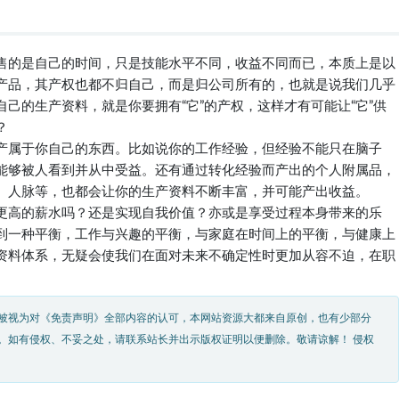
售的是自己的时间，只是技能水平不同，收益不同而已，本质上是以
产品，其产权也都不归自己，而是归公司所有的，也就是说我们几乎
己的生产资料，就是你要拥有“它”的产权，这样才有可能让“它”供
？
产属于你自己的东西。比如说你的工作经验，但经验不能只在脑子
能够被人看到并从中受益。还有通过转化经验而产出的个人附属品，
、人脉等，也都会让你的生产资料不断丰富，并可能产出收益。
更高的薪水吗？还是实现自我价值？亦或是享受过程本身带来的乐
到一种平衡，工作与兴趣的平衡，与家庭在时间上的平衡，与健康上
资料体系，无疑会使我们在面对未来不确定性时更加从容不迫，在职
被视为对《免责声明》全部内容的认可，本网站资源大都来自原创，也有少部分
。如有侵权、不妥之处，请联系站长并出示版权证明以便删除。敬请谅解！ 侵权