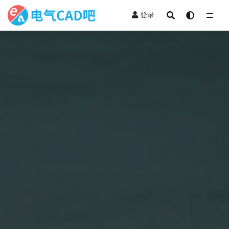
登录
全部