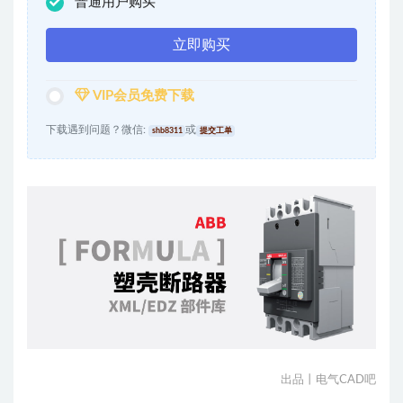
普通用户购买
立即购买
VIP会员免费下载
下载遇到问题？微信:
或
shb8311
提交工单
出品丨电气CAD吧