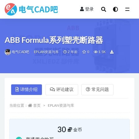
登录
全部
ABB Formula系列塑壳断路器
电气CAD吧
EPLAN资源与库
2 年前
0
1.5K
详情介绍
评论建议
常见问题
当前位置：
首页
EPLAN资源与库
30
金币