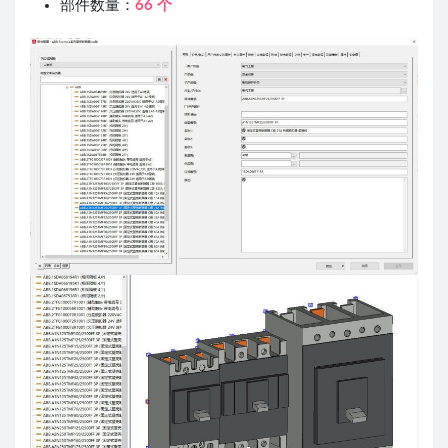
部件数量：
66
个