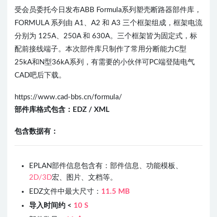
受会员委托今日发布ABB Formula系列塑壳断路器部件库，
FORMULA 系列由 A1、A2 和 A3 三个框架组成，框架电流
分别为 125A、250A 和 630A。三个框架皆为固定式，标
配前接线端子。本次部件库只制作了常用分断能力C型
25kA和N型36kA系列，有需要的小伙伴可PC端登陆电气
CAD吧后下载。
https://www.cad-bbs.cn/formula/
部件库格式包含：
EDZ /
XML
包含数据有：
EPLAN部件信息包含有：部件信息、功能模板、
2D/3D
宏、图片、文档等。
EDZ文件中最大尺寸：
11.5 MB
导入时间约 <
10 S