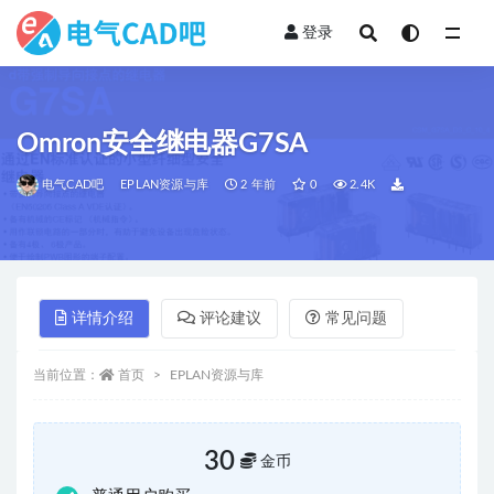
登录
全部
Omron安全继电器G7SA
电气CAD吧
EPLAN资源与库
2 年前
0
2.4K
详情介绍
评论建议
常见问题
当前位置：
首页
EPLAN资源与库
30
金币