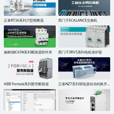
正泰RT36系列刀型熔断器
西门子SCALANCE交换机
施耐德iC65N系列断路器部件库
西门子3RV5系列电机保护器
ABB Formula系列塑壳断路器
正泰NZ7系列双电源自动转换开
关