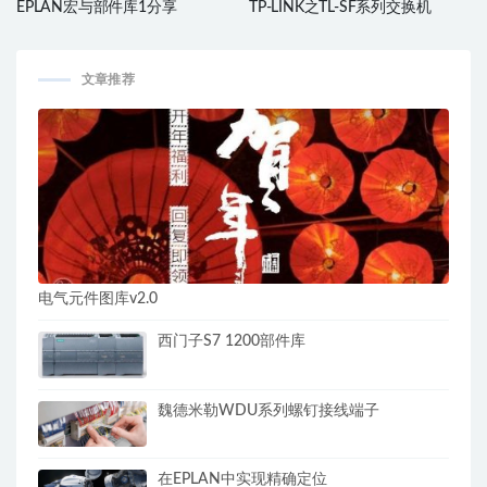
EPLAN宏与部件库1分享
TP-LINK之TL-SF系列交换机
文章推荐
电气元件图库v2.0
西门子S7 1200部件库
魏德米勒WDU系列螺钉接线端子​
在EPLAN中实现精确定位