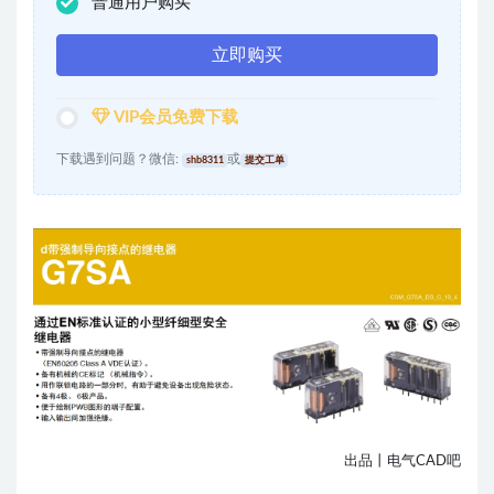
普通用户购买
立即购买
VIP会员免费下载
下载遇到问题？微信:
或
shb8311
提交工单
出品丨电气CAD吧