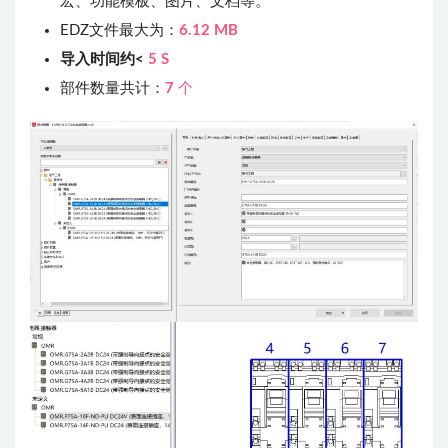
宏、功能模板、图片、文档等。
EDZ文件最大为：
6.12 M
B
导入时间约<
5 S
部件数量共计：
7
个