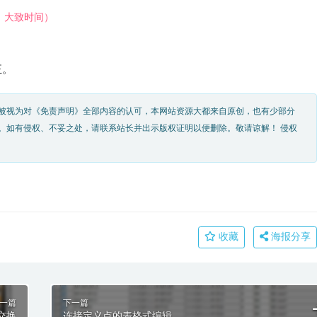
，大致时间）
正。
被视为对《免责声明》全部内容的认可，本网站资源大都来自原创，也有少部分
。如有侵权、不妥之处，请联系站长并出示版权证明以便删除。敬请谅解！ 侵权
收藏
海报分享
一篇
下一篇
业交换
连接定义点的表格式编辑