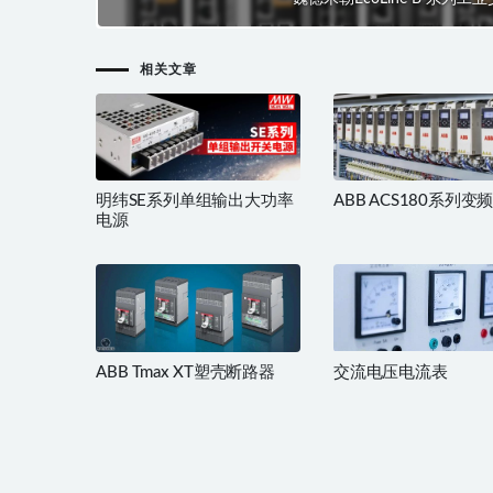
相关文章
明纬SE系列单组输出大功率
ABB ACS180系列变
电源
ABB Tmax XT塑壳断路器
交流电压电流表