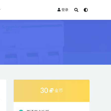
登录
30
金币