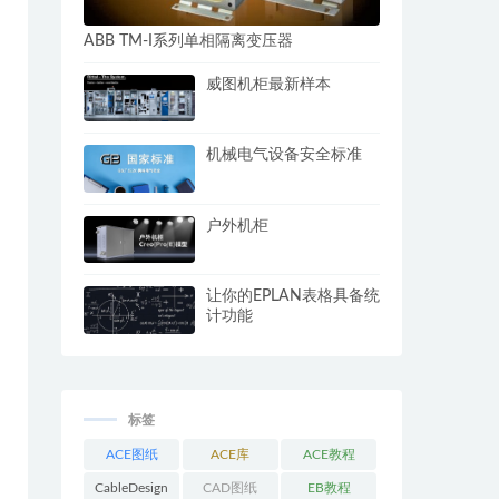
ABB TM-I系列单相隔离变压器
威图机柜最新样本
机械电气设备安全标准
户外机柜
让你的EPLAN表格具备统
计功能
标签
ACE图纸
ACE库
ACE教程
CableDesign
CAD图纸
EB教程