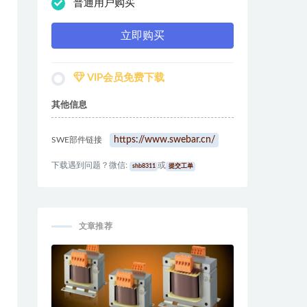
普通用户购买
立即购买
VIP会员免费下载
其他信息
https://www.swebar.cn/
SWE部件链接
下载遇到问题？微信:
或
shb8311
提交工单
文章推荐