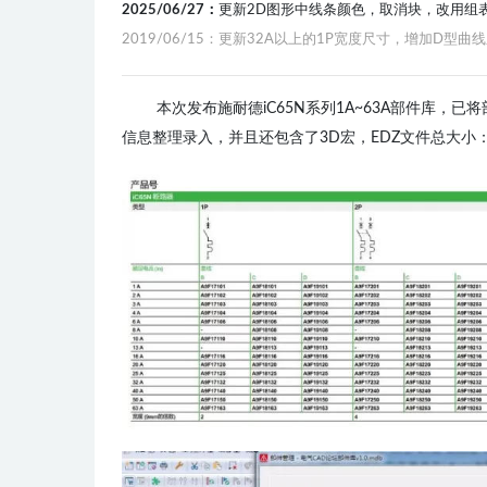
2025/06/27：
更新2D图形中线条颜色，取消块，改用组
2019/06/15：更新32A以上的1P宽度尺寸，增加D型
本次发布施耐德iC65N系列1A~63A部件库，
信息整理录入，并且还包含了3D宏，EDZ文件总大小