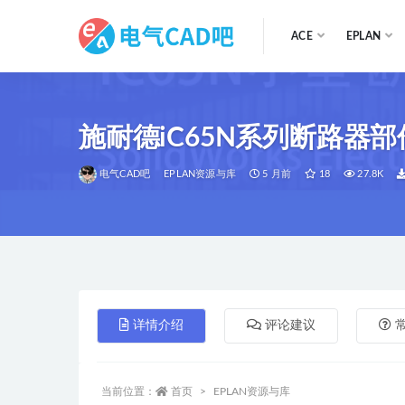
ACE
EPLAN
全部
施耐德iC65N系列断路器部
电气CAD吧
EPLAN资源与库
5 月前
18
27.8K
详情介绍
评论建议
当前位置：
首页
EPLAN资源与库