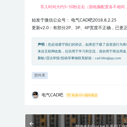
导入时间大约5~10秒左右（因电脑配置各不相同
始发于微信公众号： 电气CAD吧2018.8.2.25
更新v2.0：有部分2P、3P、4P宽度不正确，已更
声明：
您必须遵守我们的协议，如果您下载了该资源行为将
来自互联网收集，仅供用于学习和交流，请勿用于商业用途
删帖/违法举报/投稿等事物联系邮箱：cad-bbs@qq.com
部件库
电气CAD吧
终身VIP+插件商店
上
魏德米勒EcoLine B 系列工