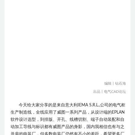
编辑丨钻石海
出品丨电气CAD论坛
今天给大家分享的是来自意大利IEMA S.R.L.,公司的电气柜
生产制造线，全线应用了威图一系列产品，从设计端的EPLAN
软件设计选型，到排版、开孔、线槽切割、端子自动装配和自
动加工导线与标识都有威图产品的身影，国内我相信也有与之
并肩的电装厂，但多数电装厂仍然有不小的差距，希望更多厂