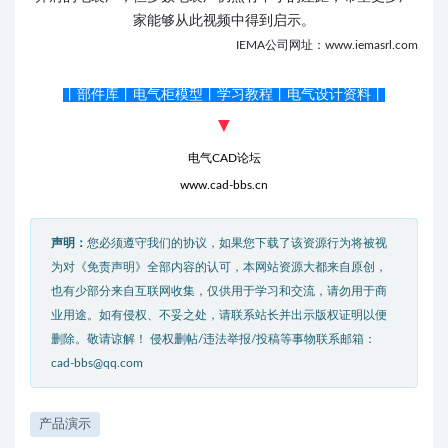
家能够从此视频中得到启示。
IEMA公司网址：www.iemasrl.com
丨部件库丨电气柜模型丨学习教程丨电气设计资料丨
▼
电气CAD论坛
www.cad-bbs.cn
声明：
您必须遵守我们的协议，如果您下载了该资源行为将被视
为对《免责声明》全部内容的认可，本网站资源大都来自原创，
也有少部分来自互联网收集，仅供用于学习和交流，请勿用于商
业用途。如有侵权、不妥之处，请联系站长并出示版权证明以便
删除。敬请谅解！ 侵权删帖/违法举报/投稿等事物联系邮箱：
cad-bbs@qq.com
产品演示