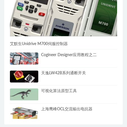
艾默生Unidrive M700伺服控制器
Cogineer Designer应用教程之二
天逸LW42B系列通断开关
可视化算法原型工具
上海鹰峰OCL交流输出电抗器