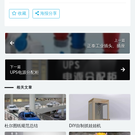
收藏
海报分享
上一篇
正泰工业插头、插座
下一篇
UPS电源分配柜
相关文章
杜尔图纸规范总结
DIY自制抓娃娃机