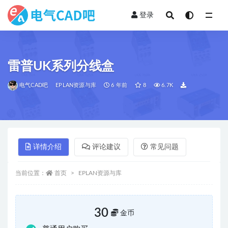
登录
全部
雷普UK系列分线盒
电气CAD吧
EPLAN资源与库
6 年前
8
6.7K
详情介绍
评论建议
常见问题
当前位置：
首页
EPLAN资源与库
30
金币