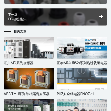
下一篇
PG电缆接头
相关文章
汇川MD系列变频器
正泰NR4(JRS2)系列热过载继电器
ABB TM-I系列单相隔离变压器
PILZ安全继电器PNOZ c1