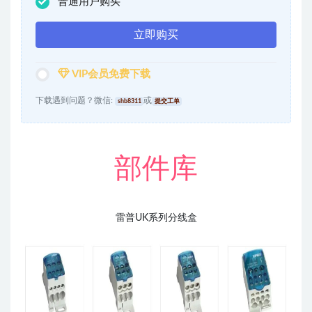
普通用户购买
立即购买
VIP会员免费下载
下载遇到问题？微信:
或
shb8311
提交工单
部件库
雷普UK系列分线盒