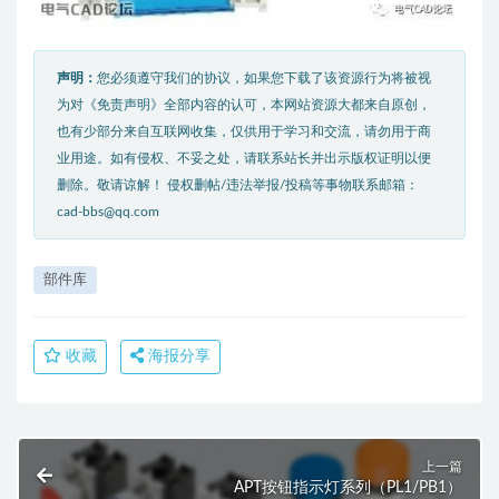
声明：
您必须遵守我们的协议，如果您下载了该资源行为将被视
为对《免责声明》全部内容的认可，本网站资源大都来自原创，
也有少部分来自互联网收集，仅供用于学习和交流，请勿用于商
业用途。如有侵权、不妥之处，请联系站长并出示版权证明以便
删除。敬请谅解！ 侵权删帖/违法举报/投稿等事物联系邮箱：
cad-bbs@qq.com
部件库
收藏
海报分享
上一篇
APT按钮指示灯系列（PL1/PB1）