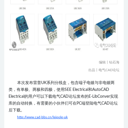
编辑丨钻石海
出品丨电气CAD论坛
本次发布
雷普UK系列分线盒
，包含端子电镀与非电镀两
类，有单极、两极和四极
，
使用SEE Electrical和AutoCAD
Electrical的用户可以下载电气CAD论坛发布的E-LibConver实现
库的自动转换，有需要的小伙伴们可在PC端登陆电气CAD论坛
后下载。
http://www.cad-bbs.cn
/leipole-uk