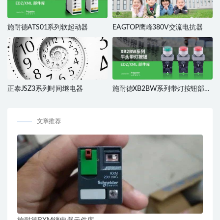
施耐德ATS01系列软起动器
EAGTOP鹰峰380V交流电抗器
正泰JSZ3系列时间继电器
施耐德XB2BW系列带灯按钮部件
库
文章推荐