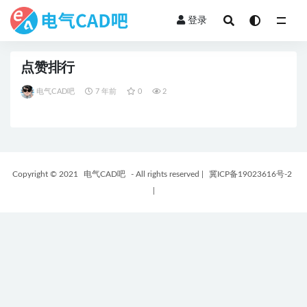
登录
全部
点赞排行
电气CAD吧
7 年前
0
2
Copyright © 2021
电气CAD吧
- All rights reserved
|
冀ICP备19023616号-2
|