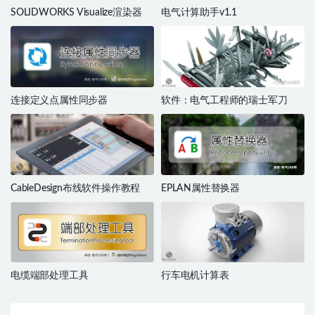
SOLIDWORKS Visualize渲染器
电气计算助手v1.1
连接定义点属性同步器
软件：电气工程师的瑞士军刀
CableDesign布线软件操作教程
EPLAN属性替换器
电缆端部处理工具
行车电机计算表