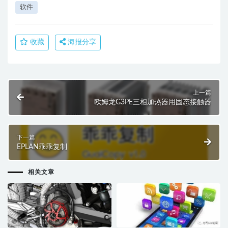
软件
收藏
海报分享
上一篇
欧姆龙G3PE三相加热器用固态接触器
下一篇
EPLAN乖乖复制
相关文章