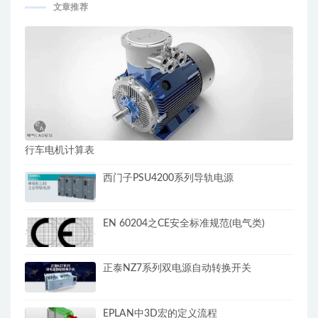
文章推荐
行车电机计算表
西门子PSU4200系列导轨电源
EN 60204之CE安全标准规范(电气类)
正泰NZ7系列双电源自动转换开关
EPLAN中3D宏的定义流程