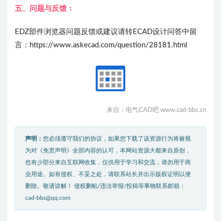
五、问题与反馈：
EDZ部件浏览器问题反馈或建议请转ECAD设计问答中留
言：https://www.askecad.com/question/28181.html
来自：电气CAD吧 www.cad-bbs.cn
声明：
您必须遵守我们的协议，如果您下载了该资源行为将被视
为对《免责声明》全部内容的认可，本网站资源大都来自原创，
也有少部分来自互联网收集，仅供用于学习和交流，请勿用于商
业用途。如有侵权、不妥之处，请联系站长并出示版权证明以便
删除。敬请谅解！ 侵权删帖/违法举报/投稿等事物联系邮箱：
cad-bbs@qq.com