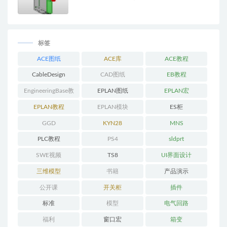
标签
ACE图纸
ACE库
ACE教程
CableDesign
CAD图纸
EB教程
EngineeringBase教
EPLAN图纸
EPLAN宏
程
EPLAN教程
EPLAN模块
ES柜
GGD
KYN28
MNS
PLC教程
PS4
sldprt
SWE视频
TS8
UI界面设计
三维模型
书籍
产品演示
公开课
开关柜
插件
标准
模型
电气回路
福利
窗口宏
箱变