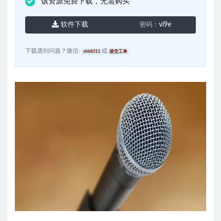
该资源免费下载，无需购买
软件下载
vi9e
密码：
下载遇到问题？微信:
或
shb8311
提交工单