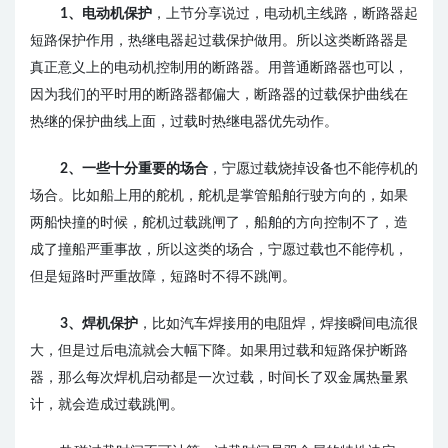
1、电动机保护
，上节分享说过，电动机主线路，断路器起
短路保护作用，热继电器起过载保护做用。所以这类断路器是
真正意义上的电动机控制用的断路器。用普通断路器也可以，
因为我们的平时用的断路器都偏大，断路器的过载保护曲线在
热继的保护曲线上面，过载时热继电器优先动作。
2、一些十分重要的场合
，宁愿过载烧掉设备也不能停机的
场合。比如船上用的舵机，舵机是掌管船舶行驶方向的，如果
两船快撞的时候，舵机过载跳闸了，船舶的方向控制不了，造
成了撞船严重事故，所以这类的场合，宁愿过载也不能停机，
但是短路时严重故障，短路时不得不跳闸。
3、焊机保护
，比如汽车焊接用的电阻焊，焊接瞬间电流很
大，但是过后电流就会大幅下降。如果用过载和短路保护断路
器，那么每次焊机启动都是一次过载，时间长了双金属热量累
计，就会造成过载跳闸。