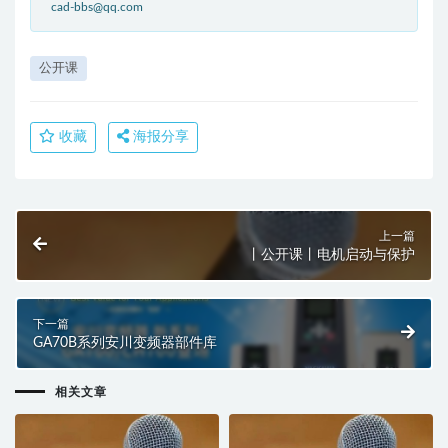
cad-bbs@qq.com
公开课
收藏
海报分享
上一篇
丨公开课丨电机启动与保护
下一篇
GA70B系列安川变频器部件库
相关文章