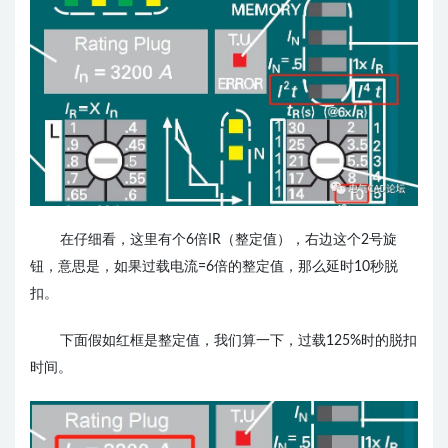
在仔细看，这里有个6倍IR（整定值），右边这个2号旋
钮，意思是，如果过载电流=6倍的整定值，那么延时10秒脱
扣。
下面假如红框是整定值，我们算一下，过载125%时的脱扣
时间。