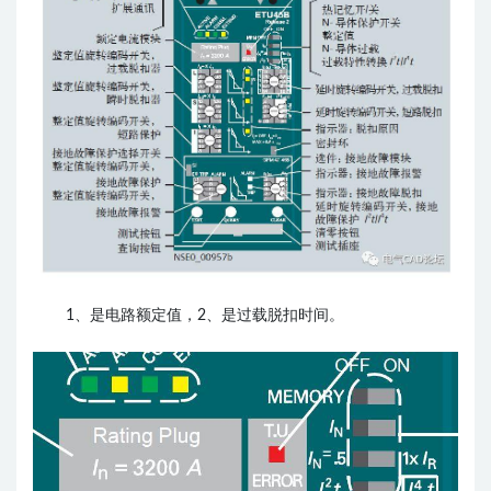
1、是电路额定值，2、是过载脱扣时间。