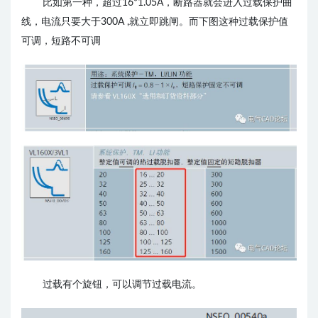
比如第一种，超过16*1.05A，断路器就会进入过载保护曲
线，电流只要大于300A ,就立即跳闸。而下图这种过载保护值
可调，短路不可调
过载有个旋钮，可以调节过载电流。