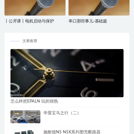
丨公开课丨电机启动与保护
串口那些事儿-基础篇
文章推荐
怎么样把EPALN 玩的很熟
华晨宝马之行（二）
施耐德NS NSX系列塑壳断路器