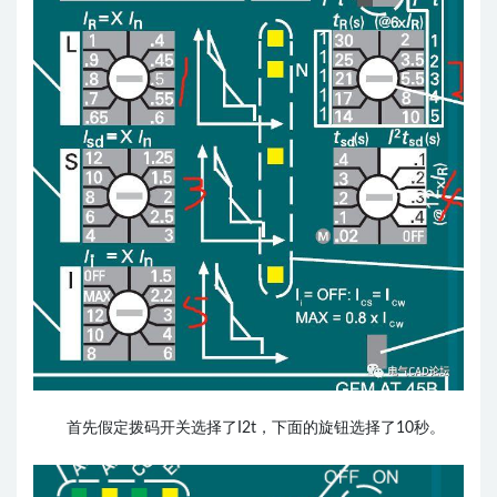
首先假定拨码开关选择了I2t，下面的旋钮选择了10秒。