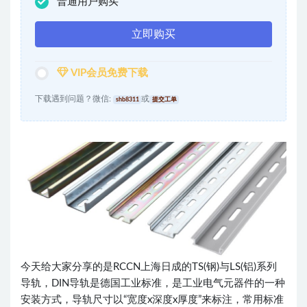
普通用户购买
立即购买
VIP会员免费下载
下载遇到问题？微信:
或
shb8311
提交工单
今天给大家分享的是RCCN上海日成的TS(钢)与LS(铝)系列
导轨，DIN导轨是德国工业标准，是工业电气元器件的一种
安装方式，导轨尺寸以“宽度x深度x厚度”来标注，常用标准