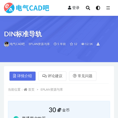
登录
全部
DIN标准导轨
电气CAD吧
EPLAN资源与库
5 年前
12
12.1K
详情介绍
评论建议
常见问题
当前位置：
首页
EPLAN资源与库
30
金币