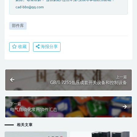
cad-bbs@qq.com
部件库
收藏
海报分享
上一篇
GB/T 7251低压成套开关设备和控制设备
下一篇
电气自动化常用软件汇总
相关文章