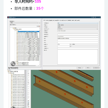
导入时间约<
10S
部件总数量：
35
个