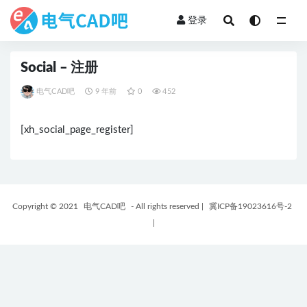
登录
全部
Social – 注册
电气CAD吧
9 年前
0
452
[xh_social_page_register]
Copyright © 2021
电气CAD吧
- All rights reserved
|
冀ICP备19023616号-2
|