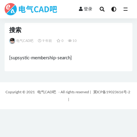
登录
全部
搜索
电气CAD吧
9 年前
0
10
[supsystic-membership-search]
Copyright © 2021
电气CAD吧
- All rights reserved
|
冀ICP备19023616号-2
|