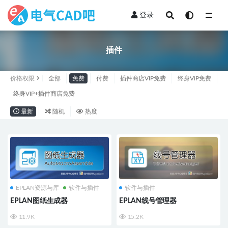
登录
全部
插件
价格权限
全部
免费
付费
插件商店VIP免费
终身VIP免费
终身VIP+插件商店免费
最新
随机
热度
EPLAN资源与库
软件与插件
软件与插件
EPLAN图纸生成器
EPLAN线号管理器
11.9K
15.2K