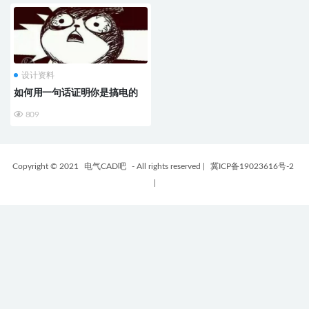
设计资料
如何用一句话证明你是搞电的
809
Copyright © 2021
电气CAD吧
- All rights reserved
|
冀ICP备19023616号-2
|