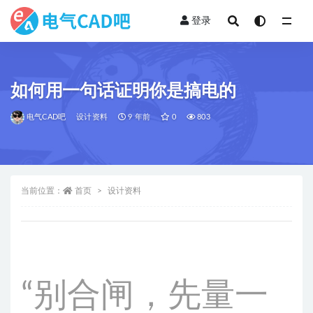
登录
全部
如何用一句话证明你是搞电的
电气CAD吧
设计资料
9 年前
0
803
当前位置：
首页
设计资料
“别合闸，先量一