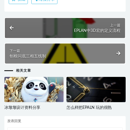
上一篇
EPLAN中3D宏的定义流程
下一篇
刨根问底三相五线制
相关文章
冰墩墩设计资料分享
怎么样把EPALN 玩的很熟
发表回复