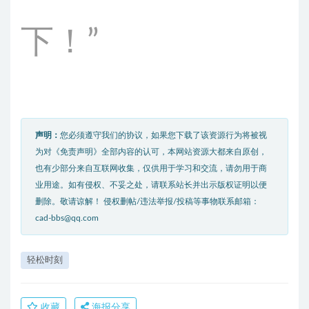
下！”
声明：
您必须遵守我们的协议，如果您下载了该资源行为将被视
为对《免责声明》全部内容的认可，本网站资源大都来自原创，
也有少部分来自互联网收集，仅供用于学习和交流，请勿用于商
业用途。如有侵权、不妥之处，请联系站长并出示版权证明以便
删除。敬请谅解！ 侵权删帖/违法举报/投稿等事物联系邮箱：
cad-bbs@qq.com
轻松时刻
收藏
海报分享