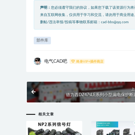
声明：
您必须遵守我们的协议，如果您下载了该资源行为将
来自互联网收集，仅供用于学习和交流，请勿用于商业用途
删帖/违法举报/投稿等事物联系邮箱：cad-bbs@qq.com
部件库
电气CAD吧
终身VIP+插件商店
上
德力西DZ47sLE系列小型漏电保护断
相关文章