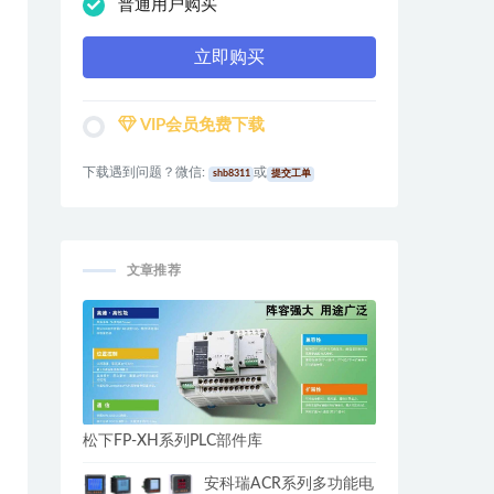
普通用户购买
立即购买
VIP会员免费下载
下载遇到问题？微信:
或
shb8311
提交工单
文章推荐
松下FP-XH系列PLC部件库
安科瑞ACR系列多功能电