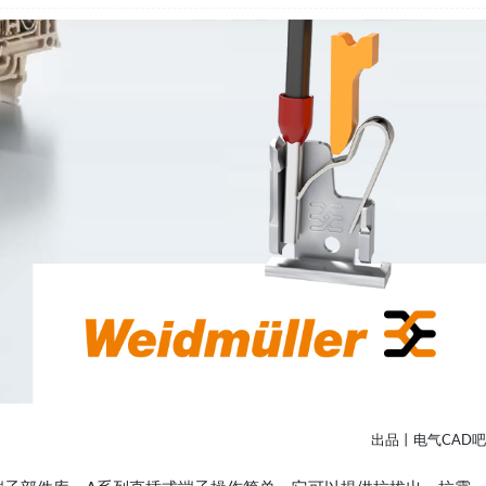
出品丨电气CAD吧