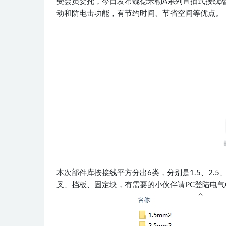
受会员委托，今日发布魏德米勒A系列直插式接线
动和防电击功能，有节约时间​、节省空间等优点。​
本次部件库按接线平方分出6类，分别是1.5、2.
叉、挡板、固定块，有需要的小伙伴请PC登陆电气CAD吧网站后