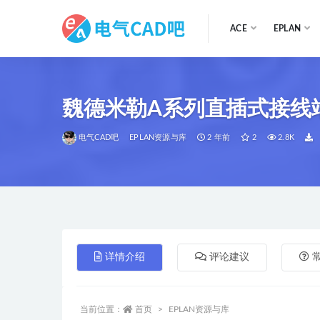
ACE
EPLAN
全部
魏德米勒A系列直插式接线端
电气CAD吧
EPLAN资源与库
2 年前
2
2.8K
详情介绍
评论建议
当前位置：
首页
EPLAN资源与库