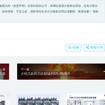
被视为对《免责声明》全部内容的认可，本网站资源大都来自原创，也有少部分
。如有侵权、不妥之处，请联系站长并出示版权证明以便删除。敬请谅解！ 侵权
收藏
海报分享
一篇
下一篇
路器
介绍几款药力比较猛的EPLAN插件