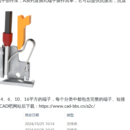
端子部件库，A系列直插式端子操作简单，它可以提供抗拔出，抗震
5、4、6、10、16平方的端子，每个分类中都包含完整的端子、短接
下载​：https://www.cad-bbs.cn/a2c/