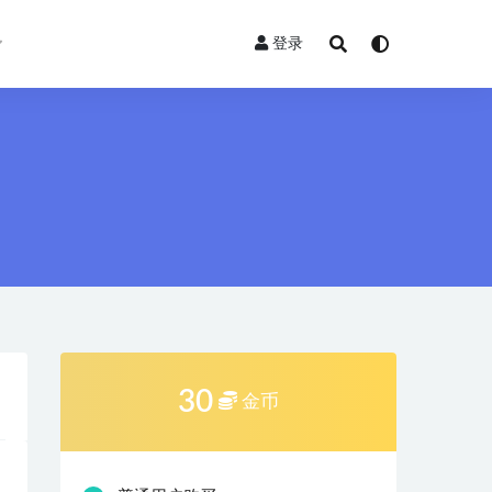
登录
30
金币