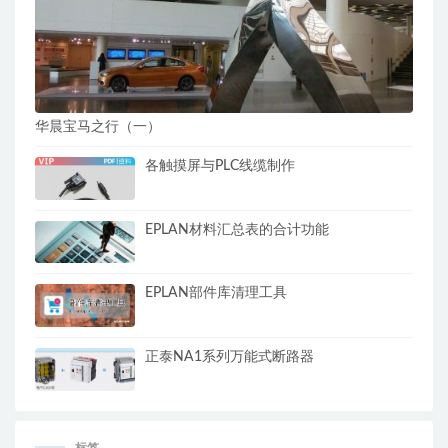
华晨宝马之行（一）
各触摸屏与PLC线缆制作
EPLAN材料汇总表的合计功能
EPLAN部件库清理工具
正泰NA1系列万能式断路器
标签