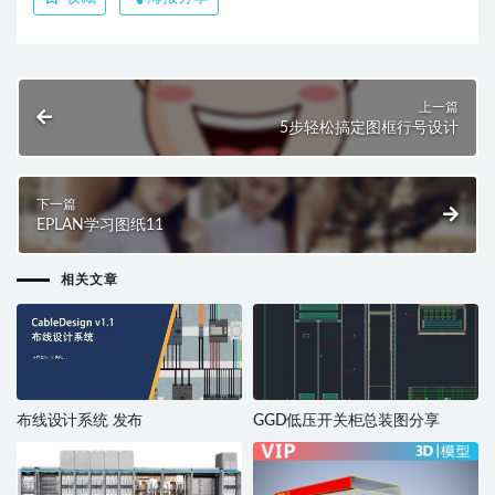
上一篇
5步轻松搞定图框行号设计
下一篇
EPLAN学习图纸11
相关文章
布线设计系统 发布
GGD低压开关柜总装图分享