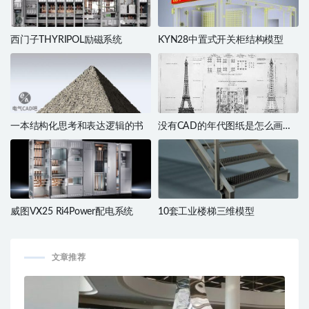
西门子THYRIPOL励磁系统
KYN28中置式开关柜结构模型
一本结构化思考和表达逻辑的书
没有CAD的年代图纸是怎么画
的？
威图VX25 Ri4Power配电系统
10套工业楼梯三维模型
文章推荐