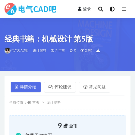
登录
全部
经典书籍：机械设计 第5版
电气CAD吧
设计资料
7 年前
0
2.9K
详情介绍
评论建议
常见问题
当前位置：
首页
设计资料
9
金币