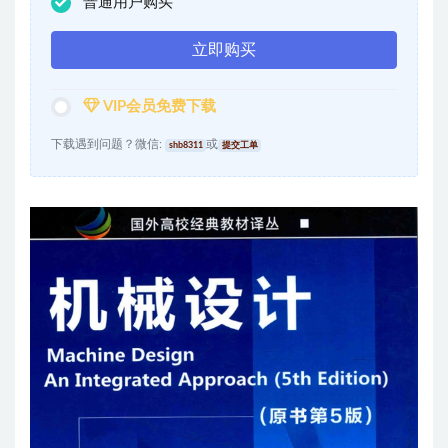
普通用户购买
立即购买
VIP会员免费下载
下载遇到问题？微信:
或
shb8311
提交工单