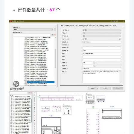
部件数量共计：
67
个