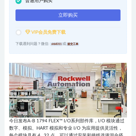
普通用户购买
立即购买
VIP会员免费下载
下载遇到问题？微信:
或
shb8311
提交工单
今日发布A-B 1794 FLEX™ I/O系列部件库，I/O 模块通过
数字、模拟、HART 模拟和专业 I/O 为应用提供灵活性，
每个模块具有 4…32 点。可以通过安装和接线选项混合搭