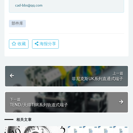
cad-bbs@qq.com
部件库
收藏
海报分享
上一篇
菲尼克斯UK系列直通式端子
下一篇
TEND/天得TBR系列轨道式端子
相关文章