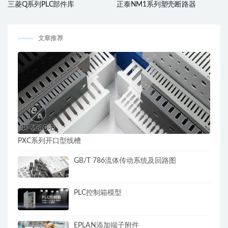
三菱Q系列PLC部件库
正泰NM1系列塑壳断路器
文章推荐
PXC系列开口型线槽
GB/T 786流体传动系统及回路图
PLC控制箱模型
EPLAN添加端子附件