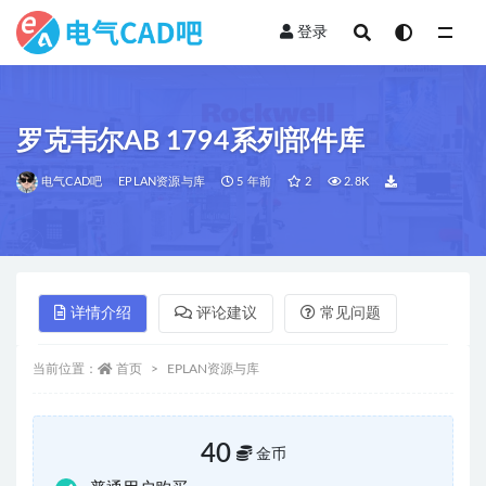
登录
全部
罗克韦尔AB 1794系列部件库
电气CAD吧
EPLAN资源与库
5 年前
2
2.8K
详情介绍
评论建议
常见问题
当前位置：
首页
EPLAN资源与库
40
金币