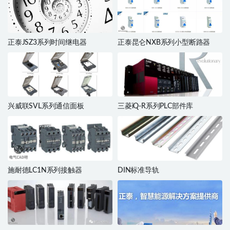
正泰JSZ3系列时间继电器
正泰昆仑NXB系列小型断路器
兴威联SVL系列通信面板
三菱iQ-R系列PLC部件库
施耐德LC1N系列接触器
DIN标准导轨