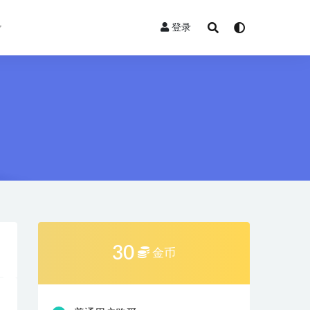
登录
30
金币