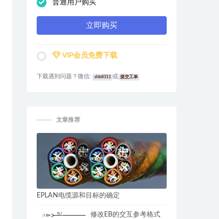
普通用户购买
立即购买
VIP会员免费下载
下载遇到问题？微信:
或
shb8311
提交工单
文章推荐
EPLAN电缆源和目标的确定
修改EB的交互参考格式