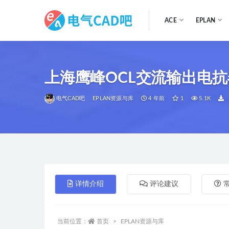
ACE
EPLAN
全部
上海鹰峰OCL交流输出电抗
电气CAD吧
EPLAN资源与库
4 年前
1
5.1K
详情介绍
评论建议
当前位置：
首页
EPLAN资源与库