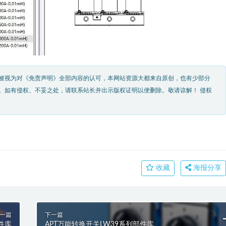
被视为对《免责声明》全部内容的认可，本网站资源大都来自原创，也有少部分
。如有侵权、不妥之处，请联系站长并出示版权证明以便删除。敬请谅解！ 侵权
收藏
海报分享
一篇
下一篇
件库
APT万能转换开关LW39系列部件库