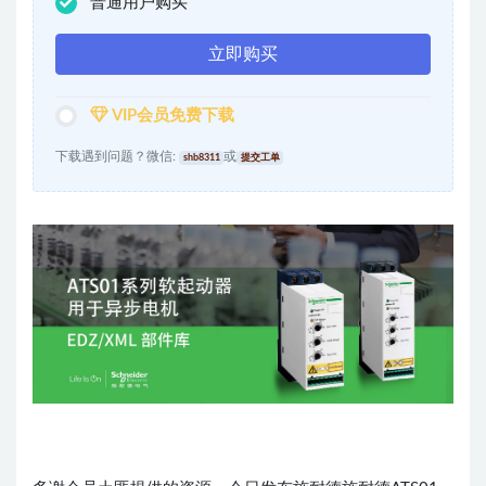
普通用户购买
立即购买
VIP会员免费下载
下载遇到问题？微信:
或
shb8311
提交工单
出品丨电气CAD吧