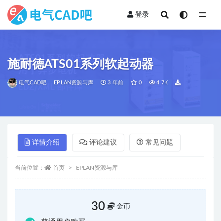
登录
全部
施耐德ATS01系列软起动器
电气CAD吧
EPLAN资源与库
3 年前
0
4.7K
详情介绍
评论建议
常见问题
当前位置：
首页
EPLAN资源与库
30
金币