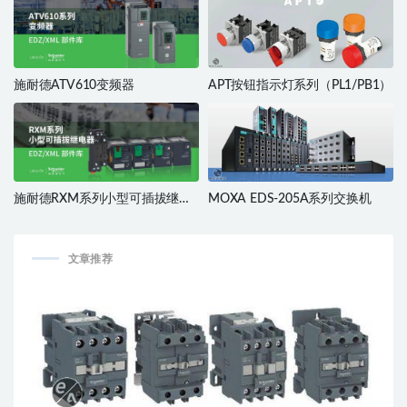
施耐德ATV610变频器
APT按钮指示灯系列（PL1/PB1）
施耐德RXM系列小型可插拔继电
MOXA EDS-205A系列交换机
器
文章推荐