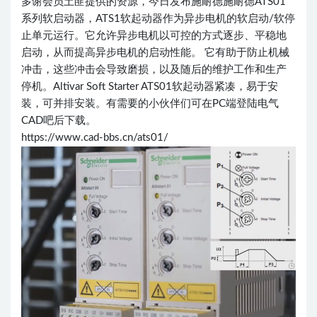
多谢会员土匪提供的资源，今日发布施耐德施耐德ATS01
系列软启动器，ATS1软起动器作为异步电机的软启动/软停
止单元运行。它允许异步电机以可控的方式逐步、平稳地
启动，从而提高异步电机的启动性能。 它有助于防止机械
冲击，这些冲击会导致磨损，以及随后的维护工作和生产
停机。Altivar Soft Starter ATS01软起动器紧凑，易于安
装，可并排安装。有需要的小伙伴们可在PC端登陆电气
CAD吧后下载。
https://www.cad-bbs.cn/ats01/