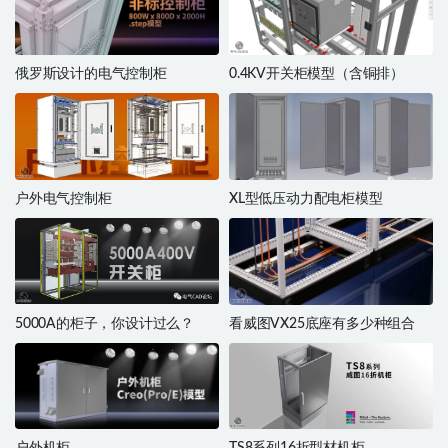
俄罗斯设计的电气控制柜
0.4KV开关柜模型（含铜排）
户外电气控制柜
XL型低压动力配电柜模型
5000A的柜子，你设计过么？
看威图VX25底座有多少种组合