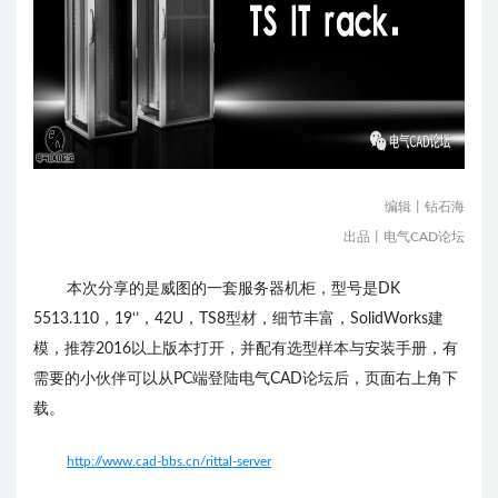
编辑丨钻石海
出品丨电气CAD论坛
本次分享的是威图的一套服务器机柜，型号是DK
5513.110
，19‘’，42U，TS8型材，细节丰富，SolidWorks建
模，推荐2016以上版本打开
，并配有选型样本与安装手册，有
需要的小伙伴可以从PC端登陆电气CAD论坛后，页面右上角下
载。
http://www.cad-bbs.cn/rittal-server