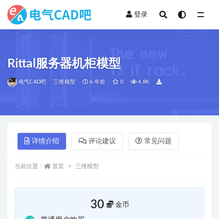
登录
全部
Rittal服务器机柜模型
电气CAD吧
三维模型
6 年前
0
4.8K
详情介绍
评论建议
常见问题
当前位置：
首页
三维模型
30
金币