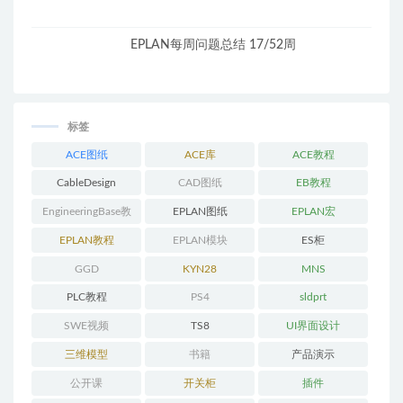
EPLAN每周问题总结 17/52周
标签
ACE图纸
ACE库
ACE教程
CableDesign
CAD图纸
EB教程
EngineeringBase教
EPLAN图纸
EPLAN宏
程
EPLAN教程
EPLAN模块
ES柜
GGD
KYN28
MNS
PLC教程
PS4
sldprt
SWE视频
TS8
UI界面设计
三维模型
书籍
产品演示
公开课
开关柜
插件