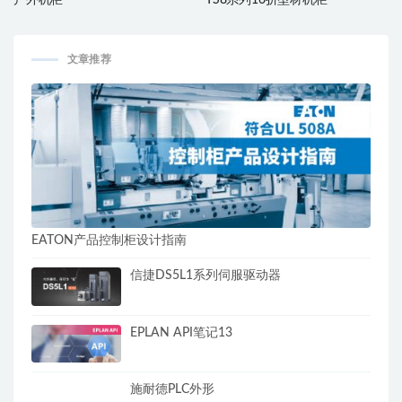
户外机柜
TS8系列16折型材机柜
文章推荐
EATON产品控制柜设计指南
信捷DS5L1系列伺服驱动器
EPLAN API笔记13
施耐德PLC外形