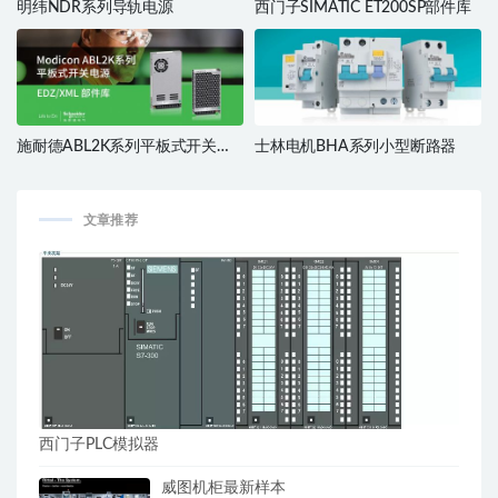
明纬NDR系列导轨电源
西门子SIMATIC ET200SP部件库
施耐德ABL2K系列平板式开关电
士林电机BHA系列小型断路器
源
文章推荐
西门子PLC模拟器
威图机柜最新样本