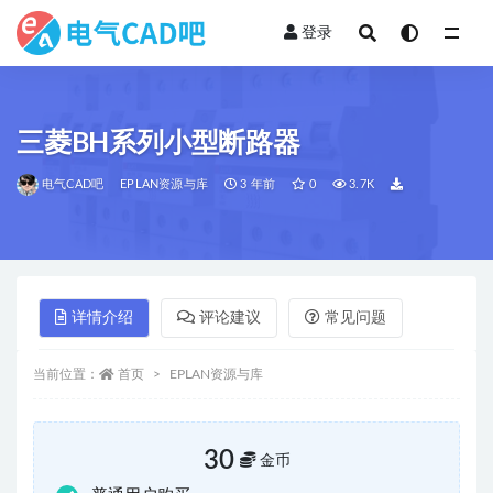
登录
全部
三菱BH系列小型断路器
电气CAD吧
EPLAN资源与库
3 年前
0
3.7K
详情介绍
评论建议
常见问题
当前位置：
首页
EPLAN资源与库
30
金币