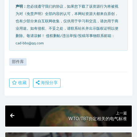
声明：
您必须遵守我们的协议，如果您下载了该资源行为将被视
为对《免责声明》全部内容的认可，本网站资源大都来自原创，
也有少部分来自互联网收集，仅供用于学习和交流，请勿用于商
业用途。如有侵权、不妥之处，请联系站长并出示版权证明以便
删除。敬请谅解！ 侵权删帖/违法举报/投稿等事物联系邮箱：
cad-bbs@qq.com
部件库
收藏
海报分享
上一篇
WTO/TBT协定相关的电气标准