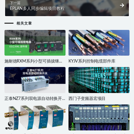
下一篇
EPLAN多人同步编辑项目教程
相关文章
施耐德RXM系列小型可插拔继电
KYJV系列控制电缆部件库
器
正泰NZ7系列双电源自动转换开
西门子变频器宏项目
关