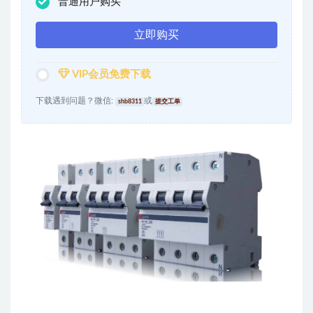
普通用户购买
立即购买
VIP会员免费下载
下载遇到问题？微信:
或
shb8311
提交工单
出品丨电气CAD吧