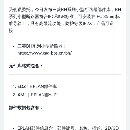
受会员委托，今日发布三菱BH系列小型断路器部件库，BH
系列小型断路器符合IEC和GB标准，可安装在IEC 35mm标
准导轨上，具有高限流功能，防护等级IP2X，产品可逆
接。
三菱BH系列小型断路器：
https://www.cad-bbs.cn/bh/
元件库格式包含：
EDZ
丨EPLAN部件库
XML
丨EPLAN部件库
部件数据包含有：
EPLAN部件信息含：部件编号、名称、描述、2D/3D