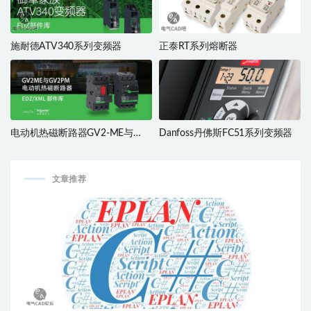
施耐德ATV340系列变频器
正泰RT系列熔断器
电动机热磁断路器GV2-ME与
Danfoss丹佛斯FC51系列变频器
GV2-PM
文章推荐