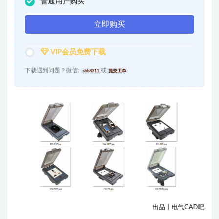
普通用户购买
立即购买
VIP会员免费下载
下载遇到问题？微信:
或
shb8311
提交工单
出品丨电气CAD吧