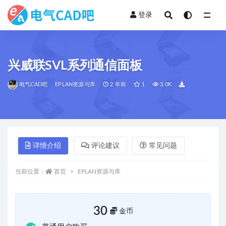
登录
全部
兴威联SVL系列通信面板
电气CAD吧
EPLAN资源与库
2 年前
1
3.0K
详情介绍
评论建议
常见问题
当前位置：
首页
EPLAN资源与库
30
金币