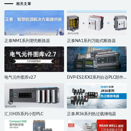
相关文章
正泰NM1系列塑壳断路器
正泰NA1系列万能式断路器
电气元件图库v2.7
DVP-ES2/EX2系列台达PLC部件
库
汇川H3S系列小型PLC
正泰JR36系列热过载继电器