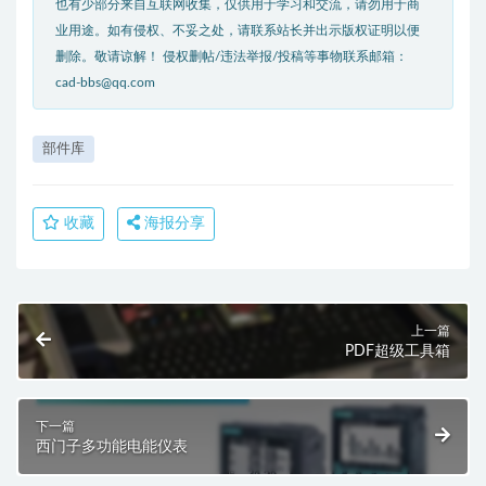
也有少部分来自互联网收集，仅供用于学习和交流，请勿用于商
业用途。如有侵权、不妥之处，请联系站长并出示版权证明以便
删除。敬请谅解！ 侵权删帖/违法举报/投稿等事物联系邮箱：
cad-bbs@qq.com
部件库
收藏
海报分享
上一篇
PDF超级工具箱
下一篇
西门子多功能电能仪表