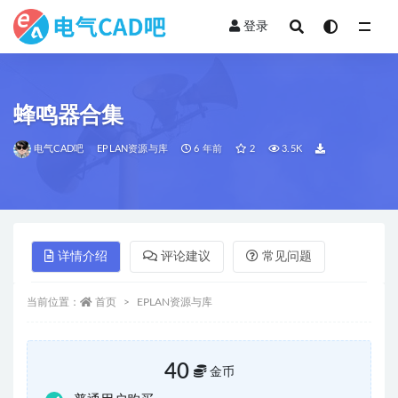
登录
全部
蜂鸣器合集
电气CAD吧
EPLAN资源与库
6 年前
2
3.5K
详情介绍
评论建议
常见问题
当前位置：
首页
EPLAN资源与库
40
金币