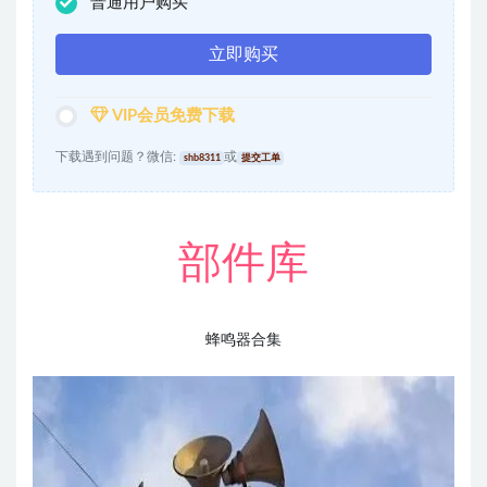
普通用户购买
立即购买
VIP会员免费下载
下载遇到问题？微信:
或
shb8311
提交工单
部件库
蜂鸣器合集