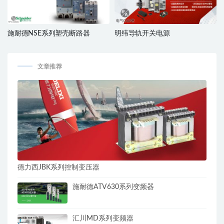
施耐德NSE系列塑壳断路器
明纬导轨开关电源
文章推荐
德力西JBK系列控制变压器
施耐德ATV630系列变频器
汇川MD系列变频器