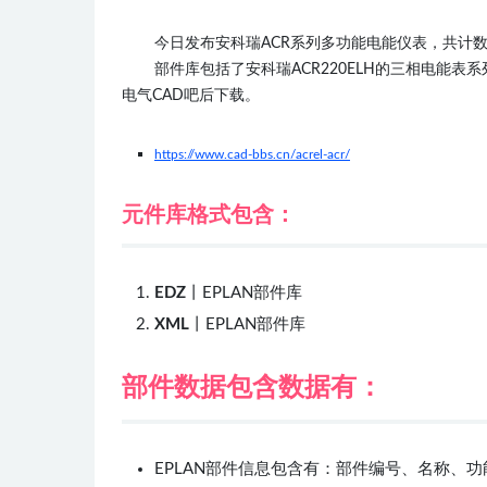
今日发布安科瑞ACR系列多功能电能仪表，共计
部件库包括了安科瑞ACR220ELH的三相电能
电气CAD吧后下载。
https://www.cad-bbs.cn/acrel-acr/
元件库格式包含：
EDZ
丨EPLAN部件库
XML
丨EPLAN部件库
部件数据包含数据有：
EPLAN部件信息包含有：部件编号、名称、