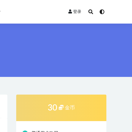
登录
30
金币