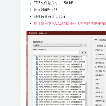
EDZ文件总尺寸：158 kB
导入时间约<5S
部件数量总计：52个
推荐使用电气CAD吧插件商店里的同步助手在