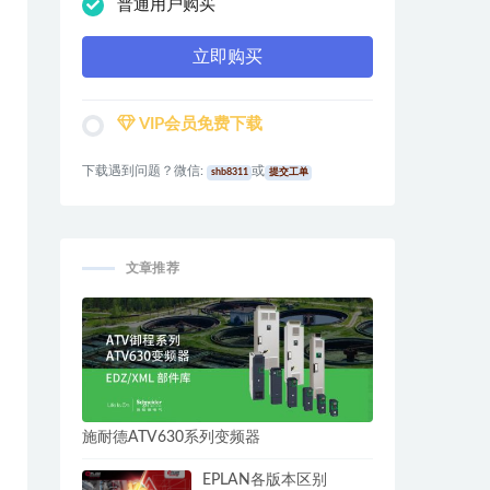
普通用户购买
立即购买
VIP会员免费下载
下载遇到问题？微信:
或
shb8311
提交工单
文章推荐
施耐德ATV630系列变频器
EPLAN各版本区别