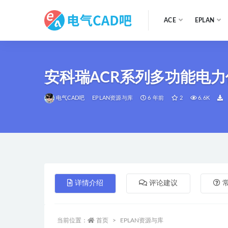
ACE
EPLAN
全部
安科瑞ACR系列多功能电力
电气CAD吧
EPLAN资源与库
6 年前
2
6.6K
详情介绍
评论建议
当前位置：
首页
EPLAN资源与库