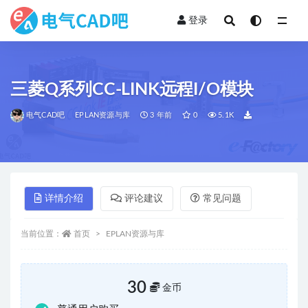
登录
全部
三菱Q系列CC-LINK远程I/O模块
电气CAD吧
EPLAN资源与库
3 年前
0
5.1K
详情介绍
评论建议
常见问题
当前位置：
首页
EPLAN资源与库
30
金币