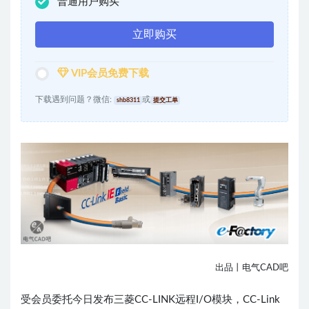
普通用户购买
立即购买
VIP会员免费下载
下载遇到问题？微信:
或
shb8311
提交工单
出品丨电气CAD吧
受会员委托今日发布三菱CC-LINK远程I/O模块，CC-Link