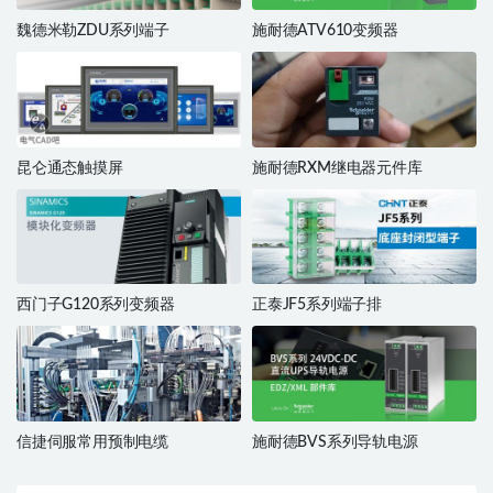
魏德米勒ZDU系列端子
施耐德ATV610变频器
昆仑通态触摸屏
施耐德RXM继电器元件库
西门子G120系列变频器
正泰JF5系列端子排
信捷伺服常用预制电缆
施耐德BVS系列导轨电源