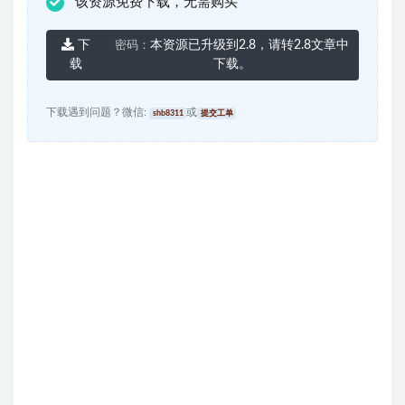
该资源免费下载，无需购买
下
本资源已升级到2.8，请转2.8文章中
密码：
载
下载。
下载遇到问题？微信:
或
shb8311
提交工单