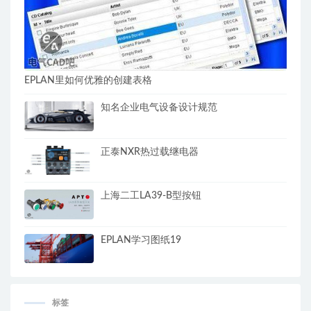
EPLAN里如何优雅的创建表格
知名企业电气设备设计规范
正泰NXR热过载继电器
上海二工LA39-B型按钮
EPLAN学习图纸19
标签