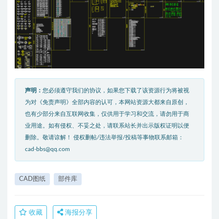
声明：
您必须遵守我们的协议，如果您下载了该资源行为将被视
为对《免责声明》全部内容的认可，本网站资源大都来自原创，
也有少部分来自互联网收集，仅供用于学习和交流，请勿用于商
业用途。如有侵权、不妥之处，请联系站长并出示版权证明以便
删除。敬请谅解！ 侵权删帖/违法举报/投稿等事物联系邮箱：
cad-bbs@qq.com
CAD图纸
部件库
收藏
海报分享