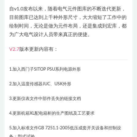
自v1.0发布以来，随着电气元件图库的不断迭代更新，
目前图库已达到上千种外形尺寸，大大缩短了工作中的
绘制时间，无论是做为元件布局，还是集成到宏库，都
为广大电气设计人员带来真正的便捷。
V2.7
版本更新内容有：
1.加入西门子SITOP PSU系列电源外形
2.加入温度传感器JUC、USK外形
3.更新仪表文件中部件丢失的链接文档
4.更新机箱XL配电箱柜的生产图纸及工艺要求
5.加入标准文件GB 7251.1-2005低压成套开关设备和控制设
备：型式试验