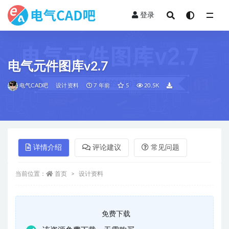
登录
全部
电气元件图库v2.7
电气CAD吧
设计资料
7 年前
5
20.5K
详情介绍
评论建议
常见问题
当前位置：
首页
设计资料
免费下载