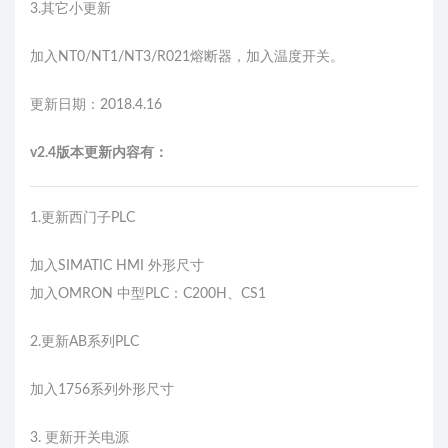
3.其它小更新
加入NT0/NT1/NT3/R021熔断器，加入温度开关。
更新日期：2018.4.16
v2.4版本更新内容有：
1.更新西门子PLC
加入SIMATIC HMI 外形尺寸
加入OMRON 中型PLC：C200H、CS1
2.更新AB系列PLC
加入1756系列外形尺寸
3. 更新开关电源