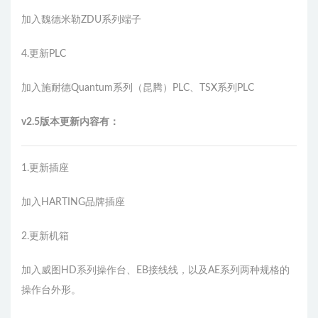
加入魏德米勒ZDU系列端子
4.更新PLC
加入施耐德Quantum系列（昆腾）PLC、TSX系列PLC
v2.5版本更新内容有：
1.更新插座
加入HARTING品牌插座
2.更新机箱
加入威图HD系列操作台、EB接线线，以及AE系列两种规格的
操作台外形。