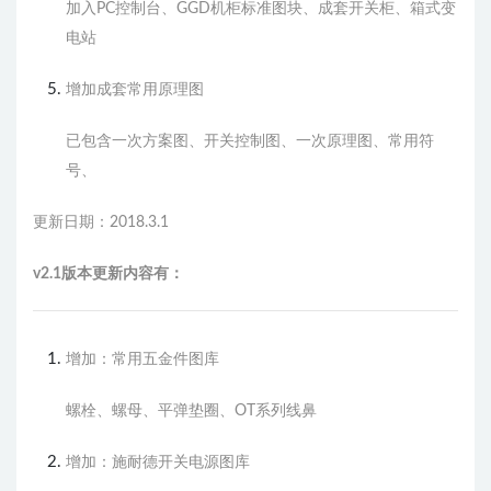
加入PC控制台、GGD机柜标准图块、成套开关柜、箱式变
电站
增加成套常用原理图
已包含一次方案图、开关控制图、一次原理图、常用符
号、
更新日期：2018.3.1
v2.1版本更新内容有：
增加：常用五金件图库
螺栓、螺母、平弹垫圈、OT系列线鼻
增加：施耐德开关电源图库