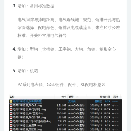
增加：常用标准数据
电气间隙与掉电距离、电气母线施工规范、铜排开孔与热
缩管选择、配电颜色、铜排及电缆载流量、未注尺寸公差
标准、开关柜常用电气符号
增加：型钢（含槽钢、工字钢、方钢、角钢、矩形空心
钢）
增加：机箱
PZ系列电表箱、GGD附件、配件、XL配电柜总装