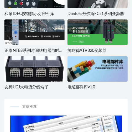
和泉IDEC按钮指示灯部件库
Danfoss丹佛斯FC51系列变频器
正泰NTE8系列时间继电器与时控
施耐德ATV320变频器
开关
友邦UDJ大电流分线端子
电缆部件库v1.0
文章推荐