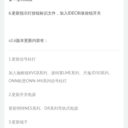
6.更新指示灯按钮标识文件，加入IDEC和泉按钮开关
v2.6版本更新内容有：
1.更新信号柱灯
加入施耐德XVGB系列、派特莱LME系列、天逸JD50系列、
ONN欧恩ONN-M4系列信号柱灯
2.更新开关电源
更新明纬NES系列、DR系列导轨式电源
3.更新端子