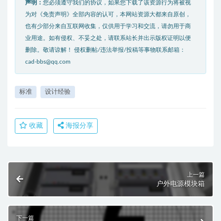
声明：
您必须遵守我们的协议，如果您下载了该资源行为将被视
为对《免责声明》全部内容的认可，本网站资源大都来自原创，
也有少部分来自互联网收集，仅供用于学习和交流，请勿用于商
业用途。如有侵权、不妥之处，请联系站长并出示版权证明以便
删除。敬请谅解！ 侵权删帖/违法举报/投稿等事物联系邮箱：
cad-bbs@qq.com
标准
设计经验
收藏
海报分享
上一篇
户外电源模块箱
下一篇