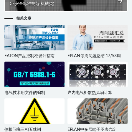
CE安全标准规范(机械类)
相关文章
EATON产品控制柜设计指南
EPLAN每周问题总结 17/53周
电气技术用文件的编制
户内电气柜散热风扇计算
刨根问底三相五线制
EPLAN中多层端子图表.f13