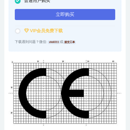
普通用户购买
立即购买
VIP会员免费下载
下载遇到问题？微信:
或
shb8311
提交工单