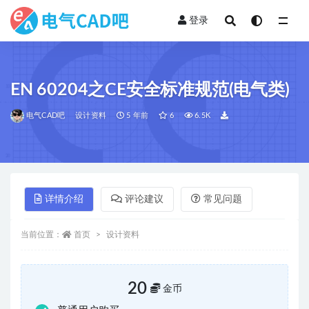
登录
全部
EN 60204之CE安全标准规范(电气类)
电气CAD吧
设计资料
5 年前
6
6.5K
详情介绍
评论建议
常见问题
当前位置：
首页
设计资料
20
金币