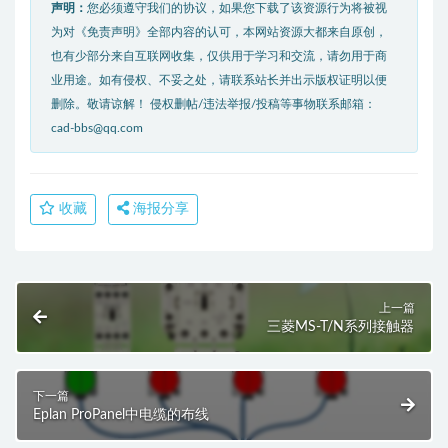
声明：
您必须遵守我们的协议，如果您下载了该资源行为将被视
为对《免责声明》全部内容的认可，本网站资源大都来自原创，
也有少部分来自互联网收集，仅供用于学习和交流，请勿用于商
业用途。如有侵权、不妥之处，请联系站长并出示版权证明以便
删除。敬请谅解！ 侵权删帖/违法举报/投稿等事物联系邮箱：
cad-bbs@qq.com
收藏
海报分享
上一篇
三菱MS-T/N系列接触器
下一篇
Eplan ProPanel中电缆的布线