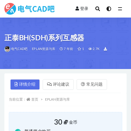
登录
全部
正泰BH(SDH)系列互感器
电气CAD吧
EPLAN资源与库
7 年前
1
2.7K
详情介绍
评论建议
常见问题
当前位置：
首页
EPLAN资源与库
30
金币