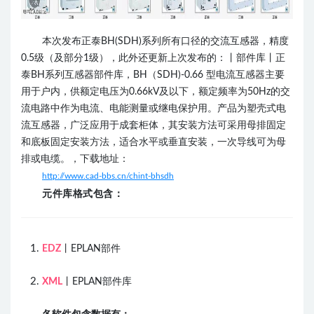
本次发布正泰BH(SDH)
系列所有口径的交流互感器，精度
0.5级（及部分1级），此外还更新上次发布的：丨部件库丨正
泰BH系列互感器部件库，
BH（SDH)-0.66 型电流互感器主要
用于户内，供额定电压为0.66kV及以下，额定频率为50Hz的交
流电路中作为电流、电能测量或继电保护用。
产品为塑壳式电
流互感器，广泛应用于成套柜体，其安装方法可采用母排固定
和底板固定安装方法，适合水平或垂直安装，一次导线可为母
排或电缆。
，下载地址：
http://www.cad-bbs.cn/chint-bhsdh
元件库格式包含：
EDZ
丨EPLAN部件
XML
丨EPLAN部件库