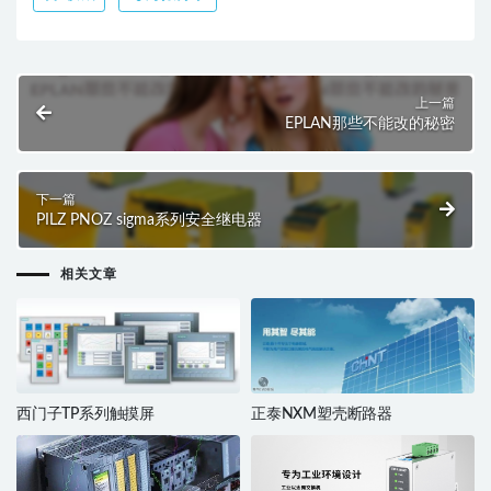
上一篇
EPLAN那些不能改的秘密
下一篇
PILZ PNOZ sigma系列安全继电器
相关文章
西门子TP系列触摸屏
正泰NXM塑壳断路器