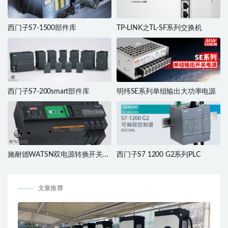
西门子S7-1500部件库
TP-LINK之TL-SF系列交换机
西门子S7-200smart部件库
明纬SE系列单组输出大功率电源
施耐德WATSN双电源转换开关部
西门子S7 1200 G2系列PLC
件库
文章推荐