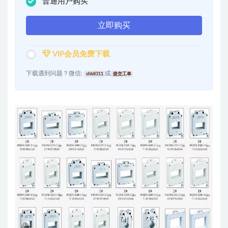
普通用户购买
立即购买
VIP会员免费下载
下载遇到问题？微信:
或
shb8311
提交工单