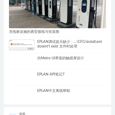
充电桩设施的典型接线与安装图
EPLAN调试提示缺少：…\CFG\install.xml
dosent’t exist 文件时处理
仿Metro UI界面的触摸屏设计
EPLAN API笔记7
EPLAN中文离线帮助
标签