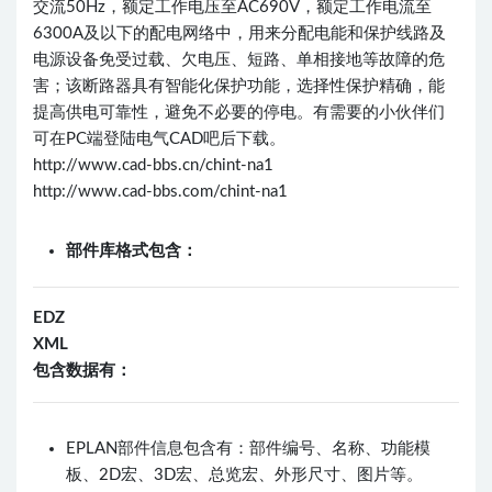
交流50Hz，额定工作电压至AC690V，额定工作电流至
6300A及以下的配电网络中，用来分配电能和保护线路及
电源设备免受过载、欠电压、短路、单相接地等故障的危
害；该断路器具有智能化保护功能，选择性保护精确，能
提高供电可靠性，避免不必要的停电。有需要的小伙伴们
可在PC端登陆电气CAD吧后下载。
http://www.cad-bbs.cn/chint-na1
http://www.cad-bbs.com/chint-na1
部件库格式包含：
EDZ
XML
包含数据有：
EPLAN部件信息包含有：部件编号、名称、功能模
板、2D宏、3D宏、总览宏、外形尺寸、图片等。