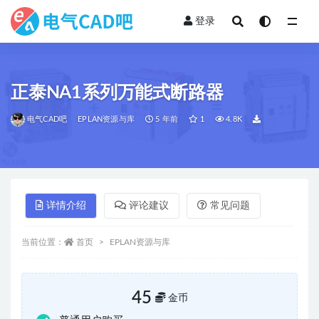
登录
全部
正泰NA1系列万能式断路器
电气CAD吧
EPLAN资源与库
5 年前
1
4.8K
详情介绍
评论建议
常见问题
当前位置：
首页
EPLAN资源与库
45
金币