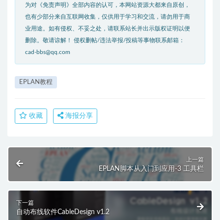
为对《免责声明》全部内容的认可，本网站资源大都来自原创，
也有少部分来自互联网收集，仅供用于学习和交流，请勿用于商
业用途。如有侵权、不妥之处，请联系站长并出示版权证明以便
删除。敬请谅解！ 侵权删帖/违法举报/投稿等事物联系邮箱：
cad-bbs@qq.com
EPLAN教程
收藏
海报分享
上一篇
EPLAN脚本从入门到应用-3 工具栏
下一篇
自动布线软件CableDesign v1.2