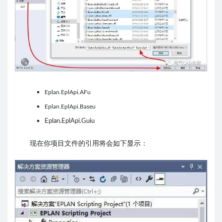
Eplan.EplApi.AFu
Eplan.EplApi.Baseu
Eplan.EplApi.Guiu
现在你
项目文件的引用将会如下显示：