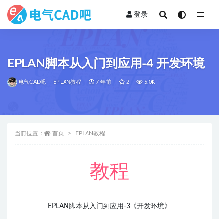
登录
全部
EPLAN脚本从入门到应用-4 开发环境
电气CAD吧
EPLAN教程
7 年前
2
5.0K
当前位置：
首页
EPLAN教程
教程
EPLAN脚本从入门到应用-3
《开发环境》