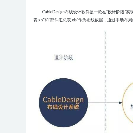
CableDesign布线设计软件是一款在“设计阶
表.xls”和“部件汇总表.xls”作为布线依据，通过