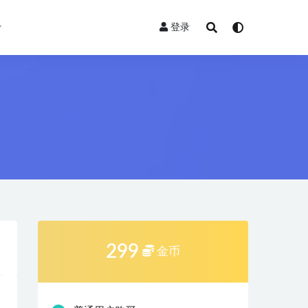
登录
299
金币