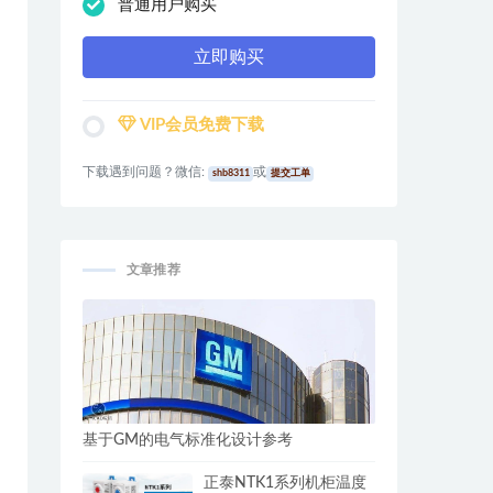
普通用户购买
立即购买
VIP会员免费下载
下载遇到问题？微信:
或
shb8311
提交工单
文章推荐
基于GM的电气标准化设计参考
正泰NTK1系列机柜温度