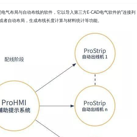
段”实现电气布局与自动布线的软件，它以导入第三方E-CAD电气软件的“连接列
手动布局或者自动布局，生成布线长度计算与材料统计等功能。