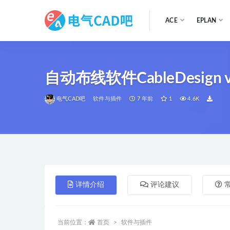
ACE
EPLAN
全部
自动布线软件CableDesign v
电气CAD吧
软件与插件
7 年前
1
4.6K
详情介绍
评论建议
当前位置：
首页
软件与插件