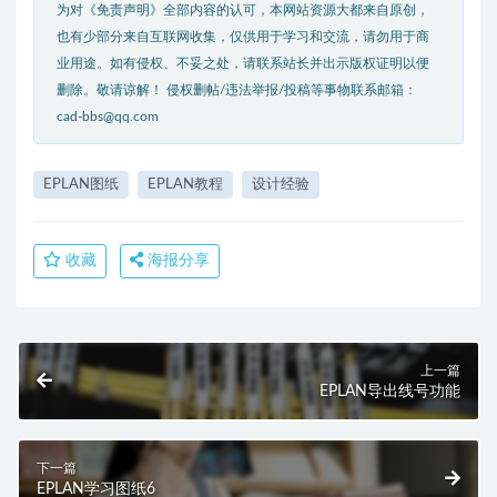
为对《免责声明》全部内容的认可，本网站资源大都来自原创，
也有少部分来自互联网收集，仅供用于学习和交流，请勿用于商
业用途。如有侵权、不妥之处，请联系站长并出示版权证明以便
删除。敬请谅解！ 侵权删帖/违法举报/投稿等事物联系邮箱：
cad-bbs@qq.com
EPLAN图纸
EPLAN教程
设计经验
收藏
海报分享
上一篇
EPLAN导出线号功能
下一篇
EPLAN学习图纸6