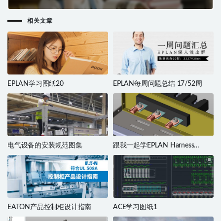
相关文章
EPLAN学习图纸20
EPLAN每周问题总结 17/52周
电气设备的安装规范图集
跟我一起学EPLAN Harness
proD（三）
EATON产品控制柜设计指南
ACE学习图纸1