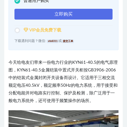
普通用户购买
立即购买
VIP会员免费下载
下载遇到问题？微信:
或
shb8311
提交工单
今天给电友们带来一份电力行业的KYN61-40.5的电气原理
图，KYN61-40.5金属铠装中置式开关柜按GB3906-2006
中的铠装式金属封闭开关设备而设计。它适用于三相交流
额定电压40.5kV，额定频率50Hz的电力系统，用于接受和
分配电能并对电路实行控制、保护及检测，除广泛用于一
般电力系统外，还可使用于频繁操作的场所。