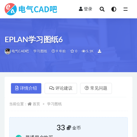
登录
全部
EPLAN学习图纸6
电气CAD吧
学习图纸
9 年前
0
5.1K
详情介绍
评论建议
常见问题
当前位置：
首页
学习图纸
33
金币