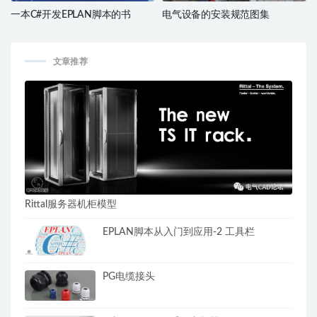
一本C#开发EPLAN脚本的书
电气设备的安装规范图集
文章推荐
Rittal服务器机柜模型
EPLAN脚本从入门到应用-2 工具栏
PG电缆接头