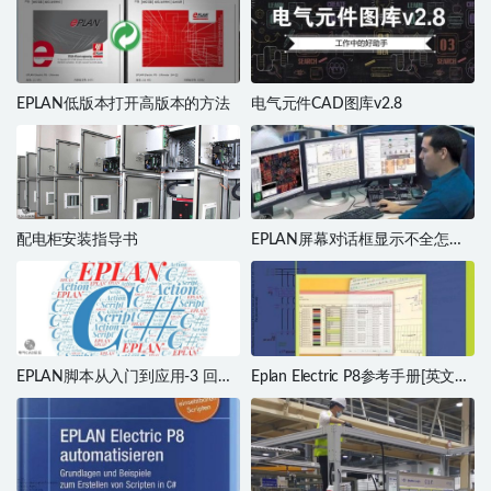
EPLAN低版本打开高版本的方法
电气元件CAD图库v2.8
配电柜安装指导书
EPLAN屏幕对话框显示不全怎么
办？
EPLAN脚本从入门到应用-3 回传
Eplan Electric P8参考手册[英文原
参数到脚本
版]