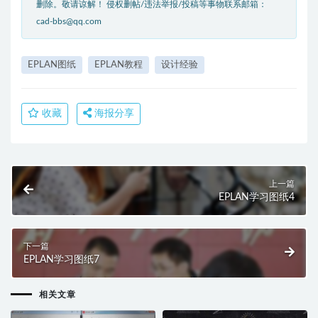
删除。敬请谅解！ 侵权删帖/违法举报/投稿等事物联系邮箱：
cad-bbs@qq.com
EPLAN图纸
EPLAN教程
设计经验
收藏
海报分享
上一篇
EPLAN学习图纸4
下一篇
EPLAN学习图纸7
相关文章