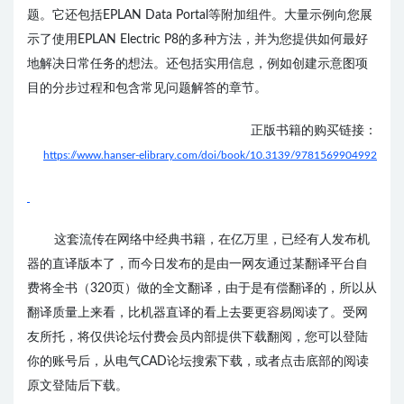
题。它还包括EPLAN Data Portal等附加组件。
大量示例向您展
示了使用EPLAN Electric P8的多种方法，并为您提供如何最好
地解决日常任务的想法。还包括实用信息，例如创建示意图项
目的分步过程和包含常见问题解答的章节。
正版书籍的购买链接：
https://www.hanser-elibrary.com/doi/book/10.3139/9781569904992
这套流传在网络中经典书籍，在亿万里，已经有人发布机
器的直译版本了，而
今日发布的是由一网友通过某翻译平台自
费将全书（320页）做的全文翻译，由于是有偿翻译的，所以从
翻译质量上来看，比机器直译的看上去要更容易阅读了。受网
友所托，将仅供论坛付费会员内部提供下载翻阅，您可以登陆
你的账号后，从电气CAD论坛搜索下载，或者点击底部的阅读
原文登陆后下载。