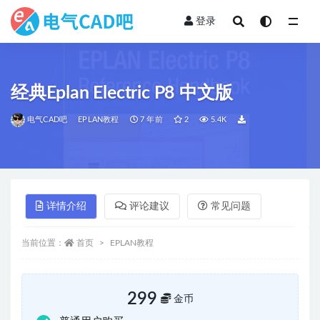
登录
全部
经典Eplan Electric P8 中文版
电气CAD吧
EPLAN教程
7 年前
2
5.4K
详情介绍
评论建议
常见问题
当前位置：
首页
EPLAN教程
299
金币