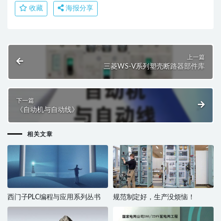
收藏
海报分享
上一篇
三菱WS-V系列塑壳断路器部件库
下一篇
《自动机与自动线》
相关文章
西门子PLC编程与应用系列丛书
规范制定好，生产没烦恼！