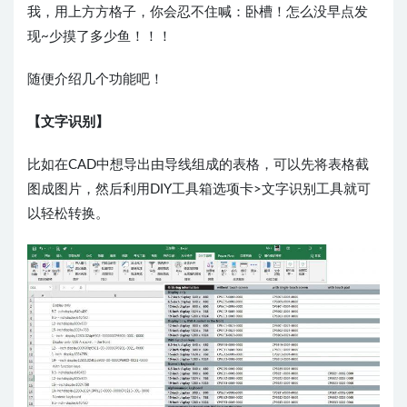
我，用上方方格子，你会忍不住喊：卧槽！怎么没早点发
现~少摸了多少鱼！！！
随便介绍几个功能吧！
【文字识别】
比如在CAD中想导出由导线组成的表格，可以先将表格截
图成图片，然后利用DIY工具箱选项卡>文字识别工具就可
以轻松转换。