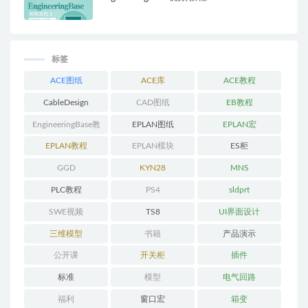
标签
ACE图纸
ACE库
ACE教程
CableDesign
CAD图纸
EB教程
EngineeringBase教
EPLAN图纸
EPLAN宏
程
EPLAN教程
EPLAN模块
ES柜
GGD
KYN28
MNS
PLC教程
PS4
sldprt
SWE视频
TS8
UI界面设计
三维模型
书籍
产品演示
公开课
开关柜
插件
标准
模型
电气回路
福利
窗口宏
箱变