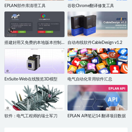
EPLAN部件库清理工具
谷歌Chrome翻译修复工具
搭建好用又免费的本地版本控制
自动布线软件CableDesign v1.2
系统SVN
EnSuite-Web在线预览3D模型
电气自动化常用软件汇总
软件：电气工程师的瑞士军刀
EPLAN API笔记14 翻译项目数据