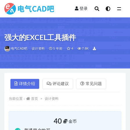
登录
全部
强大的EXCEL工具插件
电气CAD吧
设计资料
5 年前
4
7.8K
详情介绍
评论建议
常见问题
当前位置：
首页
设计资料
40
金币