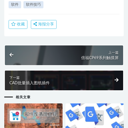
软件
软件技巧
收藏
海报分享
上一篇
倍福CP69系列触摸屏
下一篇
CAD批量插入图纸插件
相关文章