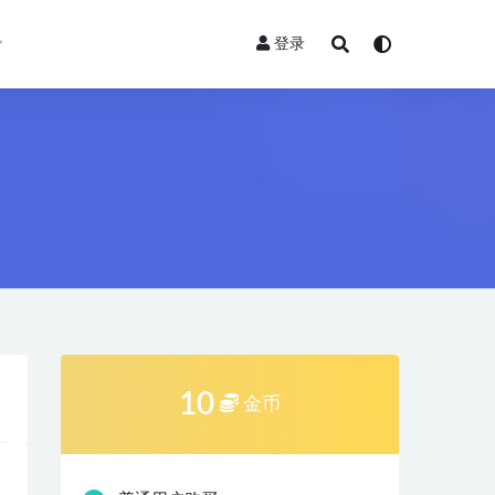
登录
10
金币