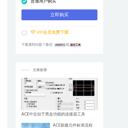
普通用户购买
立即购买
VIP会员免费下载
下载遇到问题？微信:
或
shb8311
提交工单
文章推荐
ACE中近似于黑盒功能的连接器工具
ACE新建元件标准流程