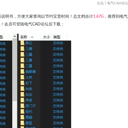
出品丨电气CAD论坛
器说明书，方便大家查询以节约宝贵时间！总文档合计
1.67G
，推荐到电气
！会员可登陆电气CAD论坛后下载：