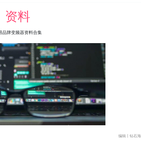
资料
用品牌变频器资料合集
编辑丨钻石海