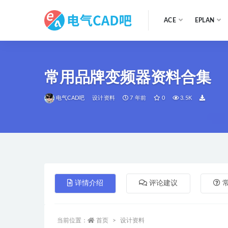
ACE
EPLAN
全部
常用品牌变频器资料合集
电气CAD吧
设计资料
7 年前
0
3.5K
详情介绍
评论建议
当前位置：
首页
设计资料