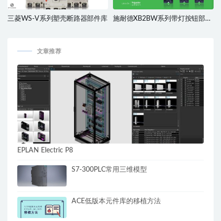
三菱WS-V系列塑壳断路器部件库
施耐德XB2BW系列带灯按钮部件
库
文章推荐
EPLAN Electric P8
S7-300PLC常用三维模型
ACE低版本元件库的移植方法