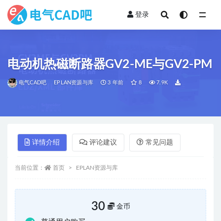
登录
全部
电动机热磁断路器GV2-ME与GV2-PM
电气CAD吧
EPLAN资源与库
3 年前
8
7.9K
详情介绍
评论建议
常见问题
当前位置：
首页
EPLAN资源与库
30
金币