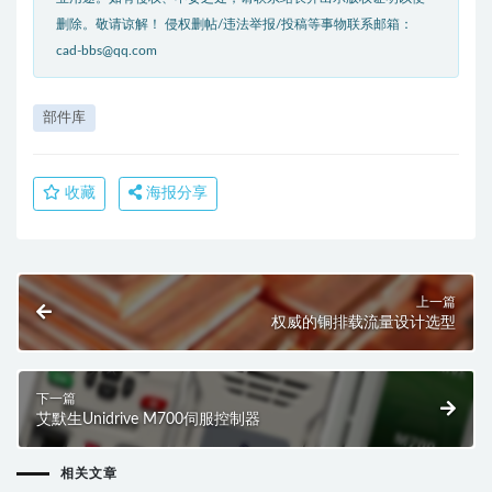
删除。敬请谅解！ 侵权删帖/违法举报/投稿等事物联系邮箱：
cad-bbs@qq.com
部件库
收藏
海报分享
上一篇
权威的铜排载流量设计选型
下一篇
艾默生Unidrive M700伺服控制器
相关文章