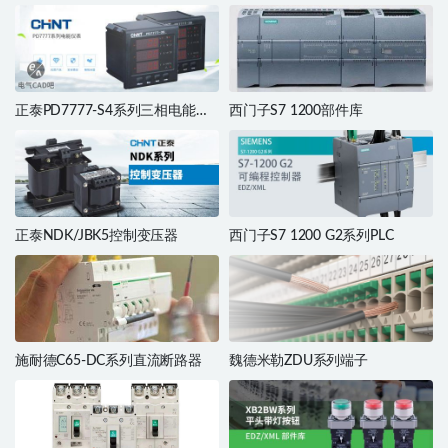
正泰PD7777-S4系列三相电能仪
西门子S7 1200部件库
表
正泰NDK/JBK5控制变压器
西门子S7 1200 G2系列PLC
施耐德C65-DC系列直流断路器
魏德米勒ZDU系列端子