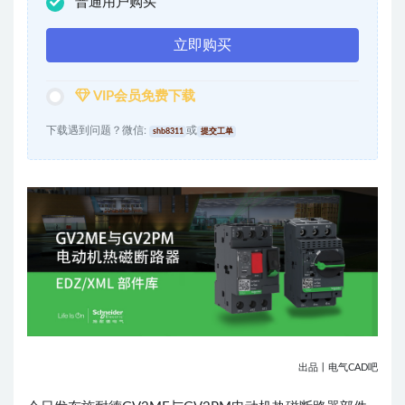
普通用户购买
立即购买
VIP会员免费下载
下载遇到问题？微信:
或
shb8311
提交工单
出品丨电气CAD吧