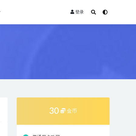
登录
30
金币