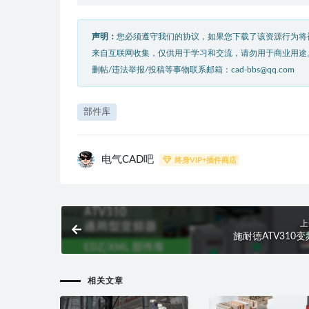
声明：
您必须遵守我们的协议，如果您下载了该资源行为将
来自互联网收集，仅供用于学习和交流，请勿用于商业用途
删帖/违法举报/投稿等事物联系邮箱：cad-bbs@qq.com
部件库
电气CAD吧
终身VIP+插件商店
上
施耐德ATV310
相关文章