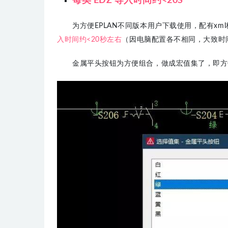
每类 EDZ 导入时间约<20S
为方便EPLAN不同版本用户下载使用，配有xm
入时间约<20秒左右
（因电脑配置各不相同，大致时
金属平头按钮为方便组合，做成宏值集了，即方