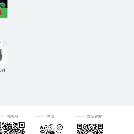
频器
视频号
抖音
加我好友