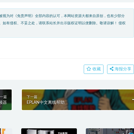
被视为对《免责声明》全部内容的认可，本网站资源大都来自原创，也有少部分
。如有侵权、不妥之处，请联系站长并出示版权证明以便删除。敬请谅解！ 侵权
收藏
海报分享
一篇
下一篇
变频器
EPLAN中文离线帮助