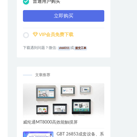
普通用户购买
立即购买
VIP会员免费下载
下载遇到问题？微信:
或
shb8311
提交工单
文章推荐
威纶通MT8000高效能触摸屏
GBT 26853成套设备、系