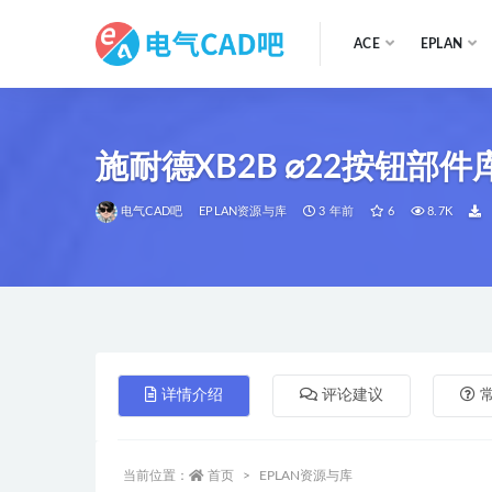
ACE
EPLAN
全部
施耐德XB2B ⌀22按钮部件
电气CAD吧
EPLAN资源与库
3 年前
6
8.7K
详情介绍
评论建议
当前位置：
首页
EPLAN资源与库