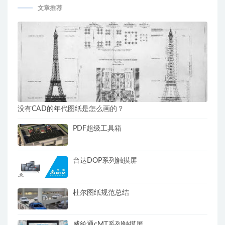
文章推荐
没有CAD的年代图纸是怎么画的？
PDF超级工具箱
台达DOP系列触摸屏
杜尔图纸规范总结
威纶通cMT系列触摸屏