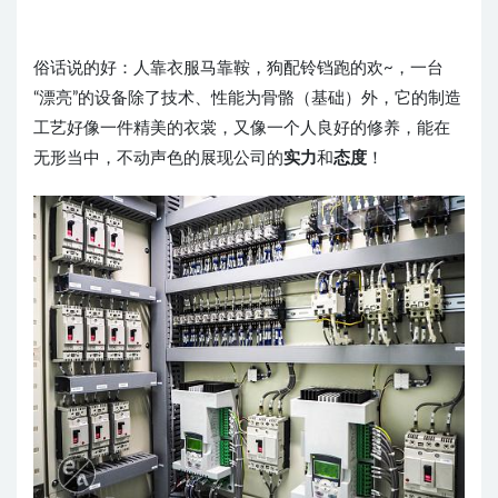
俗话说的好：人靠衣服马靠鞍，狗配铃铛跑的欢~，一台
“漂亮”的设备除了技术、性能为骨骼（基础）外，它的制造
工艺好像一件精美的衣裳，又像一个人良好的修养，能在
无形当中，不动声色的展现公司的
实力
和
态度
！