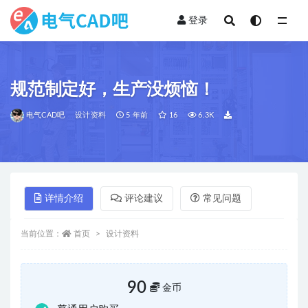
登录
全部
规范制定好，生产没烦恼！
电气CAD吧
设计资料
5 年前
16
6.3K
详情介绍
评论建议
常见问题
当前位置：
首页
设计资料
90
金币