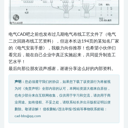
电气CAD吧之前也发布过几期电气布线工艺文件了（
电气
二次回路布线工艺资料
），但这本长达194页的某知名厂家
的《电气安装手册》，我极力向你推荐！也希望小伙伴们
看完后，能在自己企业中真正实施起来，共同提升制造工
艺水平！
最后向那位朋友说声感谢，谢谢分享这么好的内部资料。
声明：
您必须遵守我们的协议，如果您下载了该资源行为将被视
为对《免责声明》全部内容的认可，本网站资源大都来自原创，
也有少部分来自互联网收集，仅供用于学习和交流，请勿用于商
业用途。如有侵权、不妥之处，请联系站长并出示版权证明以便
删除。敬请谅解！ 侵权删帖/违法举报/投稿等事物联系邮箱：
cad-bbs@qq.com