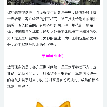
你能想象得到吗，当设备交付到客户手中，随着柜锁咔嚓
一声转动，客户轻轻的打开柜门，除了指尖传递来的顺滑
触感，映入眼帘的还有整齐排列的元件，规范统一的布
线，清晰醒目的标识，所见之处无不体现出工匠精神的魅
力！无形之中会为你，为你的企业，为中国制造竖起大拇
哥，心中默默升起那两个字来：
专
(niu)
业
(bi)
~
然而现实的是，客户工期时间短，员工水平参差不齐，企
业员工流动性又大，往往总结不出细致的、标准的和统一
的电气安装手册来，哎~这时要是有份现成的、成熟的标准
规范可就好了。