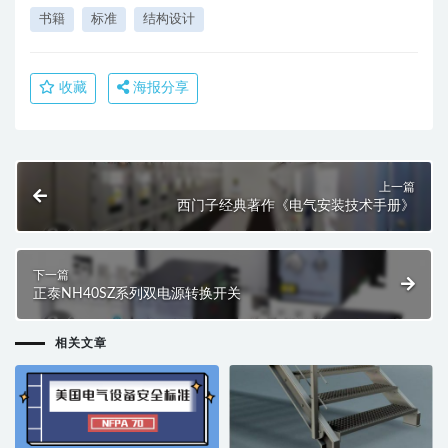
书籍
标准
结构设计
收藏
海报分享
上一篇
西门子经典著作《电气安装技术手册》
下一篇
正泰NH40SZ系列双电源转换开关
相关文章