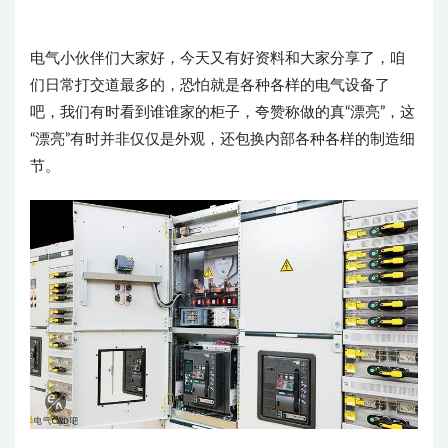
电气小伙伴们大家好，今天又有好资料和大家分享了，咱
们日常打交道最多的，恐怕就是各种各样的电气设备了
吧，我们有时看到谁谁家的柜子，夸赞称做的真“漂亮”，这
“漂亮”有时并非仅仅是外观，还包换内部各种各样的制造细
节。