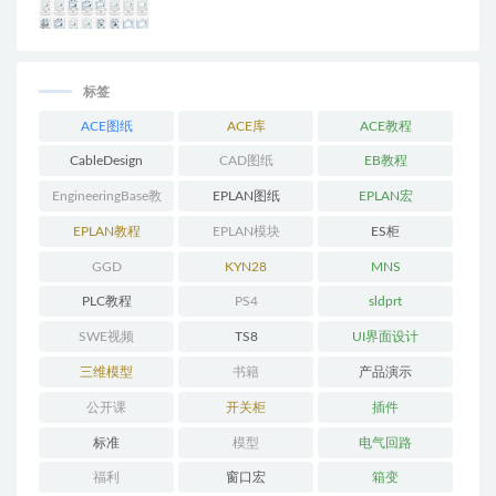
标签
ACE图纸
ACE库
ACE教程
CableDesign
CAD图纸
EB教程
EngineeringBase教
EPLAN图纸
EPLAN宏
程
EPLAN教程
EPLAN模块
ES柜
GGD
KYN28
MNS
PLC教程
PS4
sldprt
SWE视频
TS8
UI界面设计
三维模型
书籍
产品演示
公开课
开关柜
插件
标准
模型
电气回路
福利
窗口宏
箱变