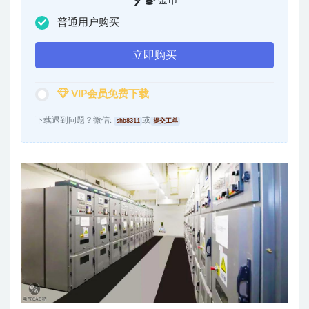
9
金币
普通用户购买
立即购买
VIP会员免费下载
下载遇到问题？微信:
或
shb8311
提交工单