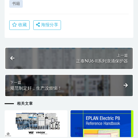
书籍
收藏
海报分享
上一篇
正泰NU6-II系列浪涌保护器
下一篇
规范制定好，生产没烦恼！
相关文章