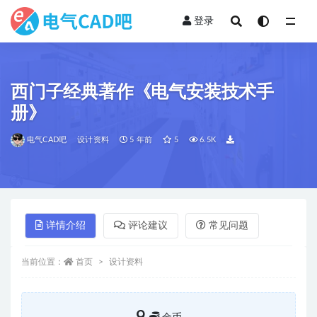
登录
全部
西门子经典著作《电气安装技术手
册》
电气CAD吧
设计资料
5 年前
5
6.5K
详情介绍
评论建议
常见问题
当前位置：
首页
设计资料