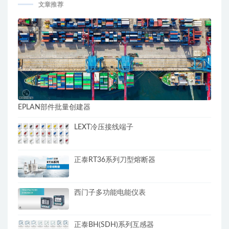
文章推荐
EPLAN部件批量创建器
LEXT冷压接线端子
正泰RT36系列刀型熔断器
西门子多功能电能仪表
正泰BH(SDH)系列互感器