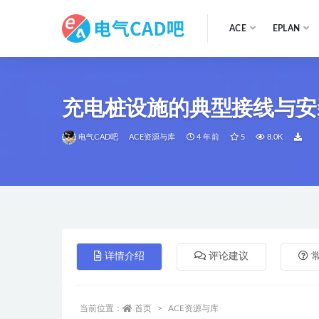
ACE
EPLAN
全部
充电桩设施的典型接线与安
电气CAD吧
ACE资源与库
4 年前
5
8.0K
详情介绍
评论建议
当前位置：
首页
ACE资源与库