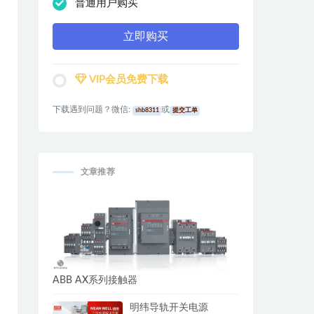
普通用户购买
立即购买
VIP会员免费下载
下载遇到问题？微信:
或
shb8311
提交工单
文章推荐
ABB AX系列接触器
明纬导轨开关电源