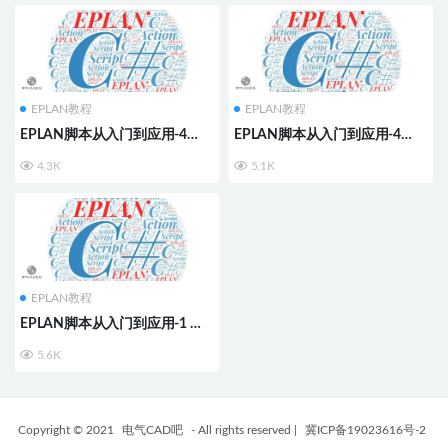
EPLAN教程
EPLAN教程
EPLAN脚本从入门到应用-4
EPLAN脚本从入门到应用-4
《菜单2》
《菜单1》
4.3K
5.1K
EPLAN教程
EPLAN脚本从入门到应用-1 介
绍
5.6K
Copyright © 2021
电气CAD吧
- All rights reserved
|
冀ICP备19023616号-2